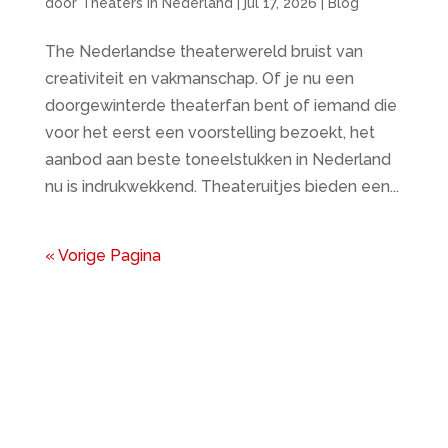
door
Theaters in Nederland
|
jul 17, 2026
|
Blog
The Nederlandse theaterwereld bruist van
creativiteit en vakmanschap. Of je nu een
doorgewinterde theaterfan bent of iemand die
voor het eerst een voorstelling bezoekt, het
aanbod aan beste toneelstukken in Nederland
nu is indrukwekkend. Theateruitjes bieden een...
« Vorige Pagina