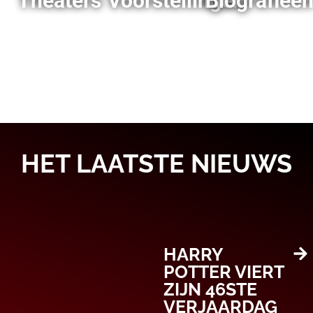
Theaters
Voorstellingen
Biografieë
HET LAATSTE NIEUWS
HARRY
POTTER VIERT
ZIJN 46STE
VERJAARDAG