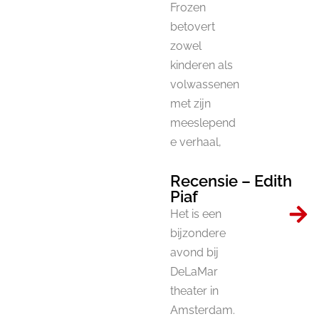
Frozen
betovert
zowel
kinderen als
volwassenen
met zijn
meeslepend
e verhaal,
Recensie – Edith
Piaf
Het is een
bijzondere
avond bij
DeLaMar
theater in
Amsterdam.