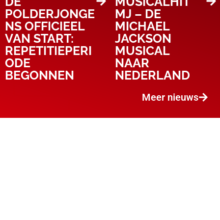
DE
MUSICALHIT
POLDERJONGE
MJ – DE
NS OFFICIEEL
MICHAEL
VAN START:
JACKSON
REPETITIEPERI
MUSICAL
ODE
NAAR
BEGONNEN
NEDERLAND
Meer nieuws
VOLG ONS OOK OP
FACEBOOK