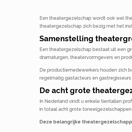
Een theatergezelschap wordt ook wel th
theatergezelschap zich bezig met het ins
Samenstelling theaterg
Een theatergezelschap bestaat uit een gro
dramaturgen, theatervormgevers en prod
De productiemedewerkers houden zich bez
regelmatig gastacteurs en gastregisseurs 
De acht grote theaterg
In Nederland vindt u enkele tientallen pr
in totaal acht grote toneelgezelschappen d
Deze belangrijke theatergezelschappe