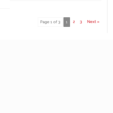
2
3
Next »
Page 1 of 3
1