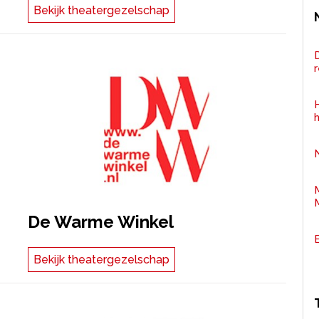
Bekijk theatergezelschap
D
H
De Warme Winkel
Bekijk theatergezelschap