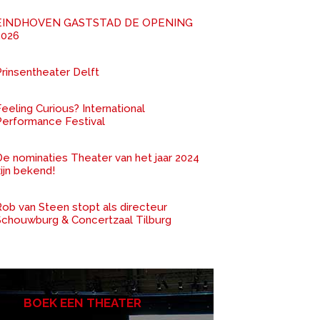
EINDHOVEN GASTSTAD DE OPENING
2026
rinsentheater Delft
eeling Curious? International
Performance Festival
De nominaties Theater van het jaar 2024
ijn bekend!
ob van Steen stopt als directeur
Schouwburg & Concertzaal Tilburg
BOEK EEN THEATER