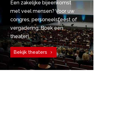
Een zakelijke bijeenkomst
met veel mensen? Voor uw
congres, personeelsfeest of
vergadering. Boek een
theater!
Bekijk theaters