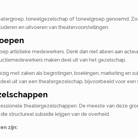
eatergroep, toneelgezelschap of toneelgroep genoemd. Zoa
tuderen en uitvoeren van theatervoorstellingen.
roepen
ep artistieke medewerkers. Denk dan niet alleen aan acteurs
uctiemedewerkers maken deel uit van het gezelschap.
ig met zaken als begrotingen, boekingen, marketing en su
deel uit van een theatergezelschap, bijvoorbeeld voor een s
ezelschappen
ofessionele theatergezelschappen. De meeste van deze groep
ie structureel subsidie krijgen van de overheid.
n zijn: