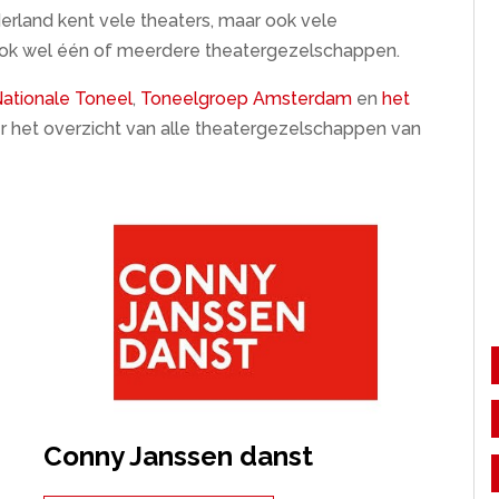
rland kent vele theaters, maar ook vele
ook wel één of meerdere theatergezelschappen.
ationale Toneel
,
Toneelgroep Amsterdam
en
het
der het overzicht van alle theatergezelschappen van
Conny Janssen danst