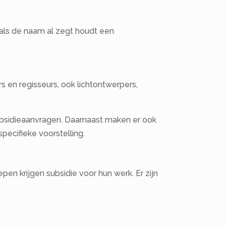
ls de naam al zegt houdt een
 en regisseurs, ook lichtontwerpers,
bsidieaanvragen. Daarnaast maken er ook
pecifieke voorstelling.
en krijgen subsidie voor hun werk. Er zijn