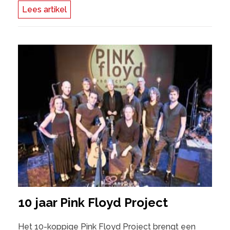
Lees artikel
10 jaar Pink Floyd Project
Het 10-koppige Pink Floyd Project brengt een