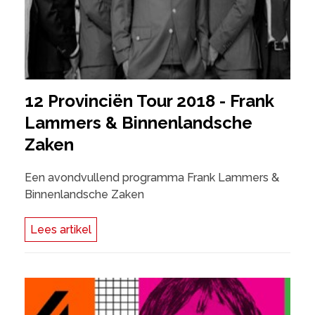
12 Provinciën Tour 2018 - Frank
Lammers & Binnenlandsche
Zaken
Een avondvullend programma Frank Lammers &
Binnenlandsche Zaken
Lees artikel