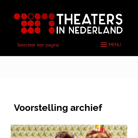
Selecteer een pagina
Voorstelling archief