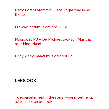
Harry Potter viert zijn 46ste verjaardag in het
theater
Nieuwe datum Première & JULIET
Musicalhit MJ – De Michael Jackson Musical
naar Nederland
Eddy Zoëy maakt musicaldebuut
LEES OOK
Toegankelijkheid in theaters: waar moet je op
letten bij een bezoek