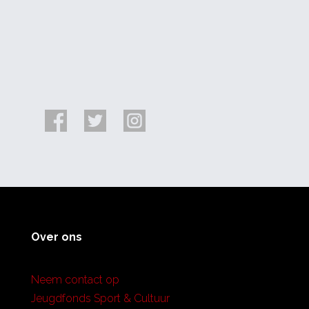
Over ons
Neem contact op
Jeugdfonds Sport & Cultuur