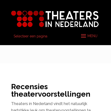
Selecteer een pagina
Recensies
theatervoorstellingen
Theaters in Nederland vindt het natuurlijk
hartstikke leuk om theatervoorstellingen te