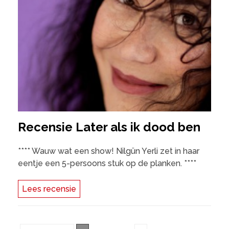
Recensie Later als ik dood ben
**** Wauw wat een show! Nilgün Yerli zet in haar
eentje een 5-persoons stuk op de planken. ****
Lees recensie