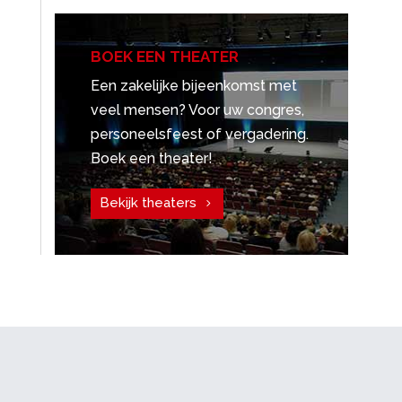
BOEK EEN THEATER
Een zakelijke bijeenkomst met
veel mensen? Voor uw congres,
personeelsfeest of vergadering.
Boek een theater!
Bekijk theaters