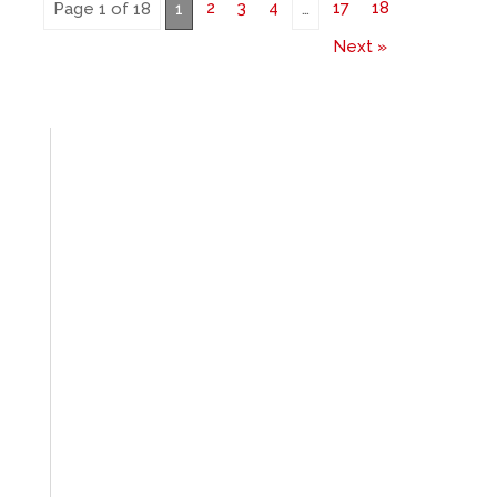
2
3
4
17
18
Page 1 of 18
1
…
Next »