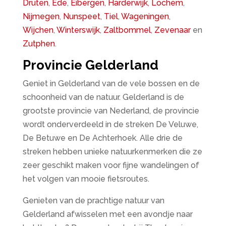
Druten
,
Ede
,
Eibergen
,
Harderwijk
,
Lochem
,
Nijmegen
,
Nunspeet
,
Tiel
,
Wageningen
,
Wijchen
,
Winterswijk
,
Zaltbommel
,
Zevenaar
en
Zutphen
.
Provincie Gelderland
Geniet in Gelderland van de vele bossen en de
schoonheid van de natuur. Gelderland is de
grootste provincie van Nederland, de provincie
wordt onderverdeeld in de streken De Veluwe,
De Betuwe en De Achterhoek. Alle drie de
streken hebben unieke natuurkenmerken die ze
zeer geschikt maken voor fijne wandelingen of
het volgen van mooie fietsroutes.
Genieten van de prachtige natuur van
Gelderland afwisselen met een avondje naar