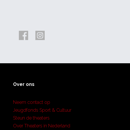
Over ons
Neem contact op
Jeugdfonds Sport & Cultuur
Steun de theaters
Over Theaters in Nederland