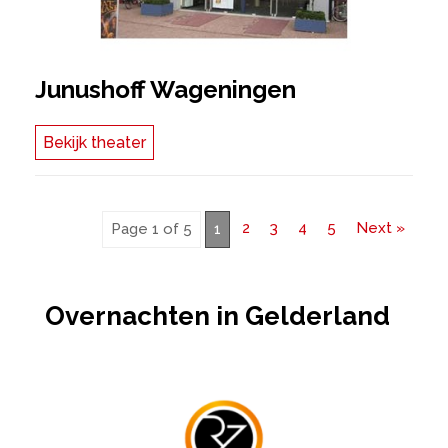
Junushoff Wageningen
Bekijk theater
2
3
4
5
Next »
Page 1 of 5
1
Overnachten in Gelderland