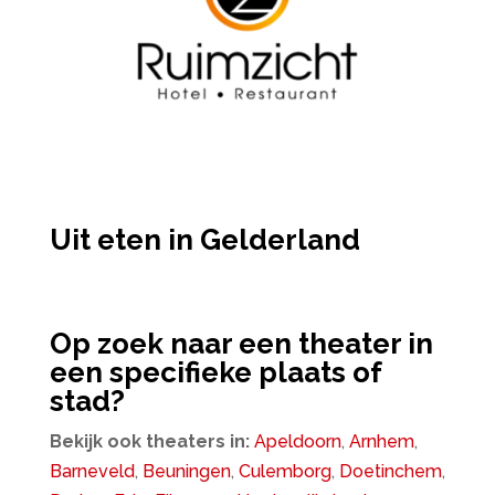
Uit eten in Gelderland
Op zoek naar een theater in
een specifieke plaats of
stad?
Bekijk ook theaters in:
Apeldoorn
,
Arnhem
,
Barneveld
,
Beuningen
,
Culemborg
,
Doetinchem
,