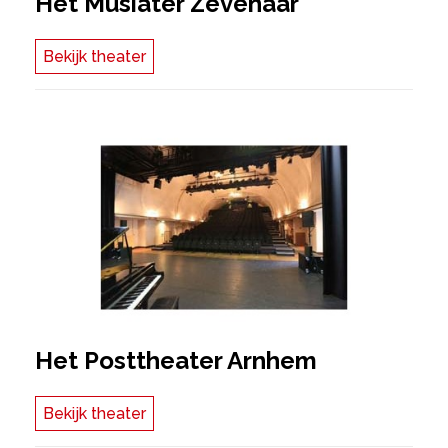
Het Musiater Zevenaar
Bekijk theater
Het Posttheater Arnhem
Bekijk theater