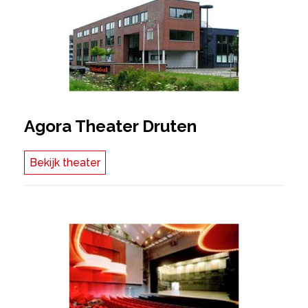
Agora Theater Druten
Bekijk theater