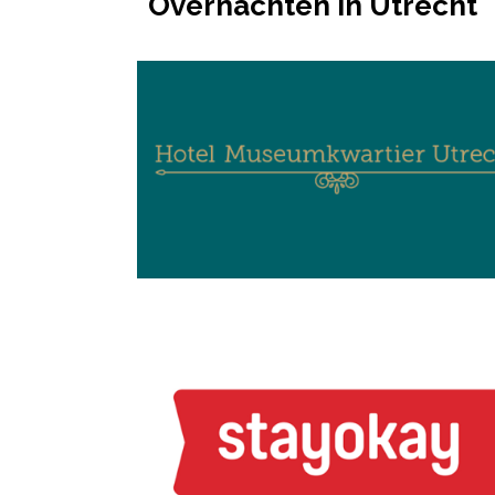
Overnachten in Utrecht