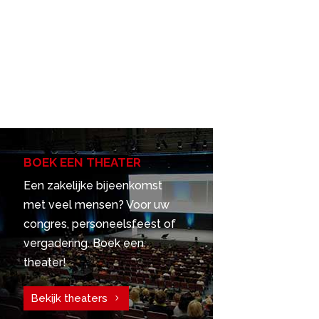
BOEK EEN THEATER
Een zakelijke bijeenkomst
met veel mensen? Voor uw
congres, personeelsfeest of
vergadering. Boek een
theater!
Bekijk theaters