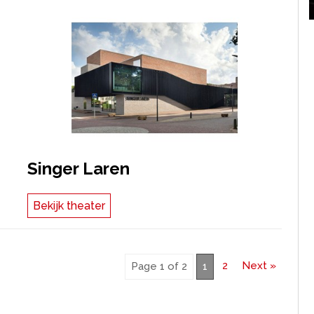
Singer Laren
Bekijk theater
2
Next »
Page 1 of 2
1