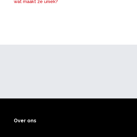
wat maakt ze uniek?
Over ons