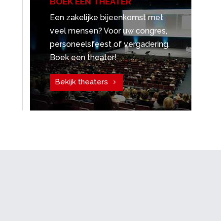
BOEK EEN THEATER
Een zakelijke bijeenkomst met
veel mensen? Voor uw congres,
personeelsfeest of vergadering.
Boek een theater!
Bekijk theaters