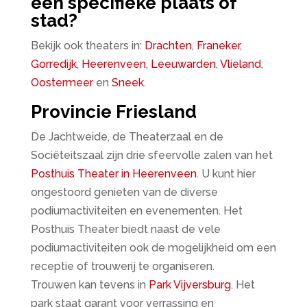
een specifieke plaats of
stad?
Bekijk ook theaters in:
Drachten
,
Franeker
,
Gorredijk
,
Heerenveen
,
Leeuwarden
,
Vlieland
,
Oostermeer
en
Sneek
.
Provincie Friesland
De Jachtweide, de Theaterzaal en de
Sociëteitszaal zijn drie sfeervolle zalen van het
Posthuis Theater in Heerenveen
. U kunt hier
ongestoord genieten van de diverse
podiumactiviteiten en evenementen. Het
Posthuis Theater biedt naast de vele
podiumactiviteiten ook de mogelijkheid om een
receptie of trouwerij te organiseren.
Trouwen kan tevens in
Park Vijversburg
. Het
park staat garant voor verrassing en