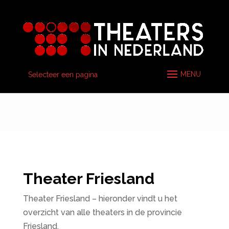
Selecteer een pagina
Theater Friesland
Theater Friesland – hieronder vindt u het
overzicht van alle theaters in de provincie
Friesland.