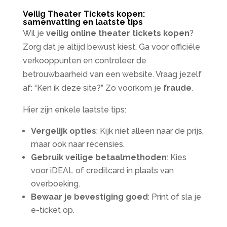
Veilig Theater Tickets kopen:
samenvatting en laatste tips
Wil je
veilig online theater tickets kopen
?
Zorg dat je altijd bewust kiest. Ga voor officiële
verkooppunten en controleer de
betrouwbaarheid van een website. Vraag jezelf
af: “Ken ik deze site?” Zo voorkom je
fraude
.
Hier zijn enkele laatste tips:
Vergelijk opties
: Kijk niet alleen naar de prijs,
maar ook naar recensies.
Gebruik veilige betaalmethoden
: Kies
voor iDEAL of creditcard in plaats van
overboeking.
Bewaar je bevestiging goed
: Print of sla je
e-ticket op.