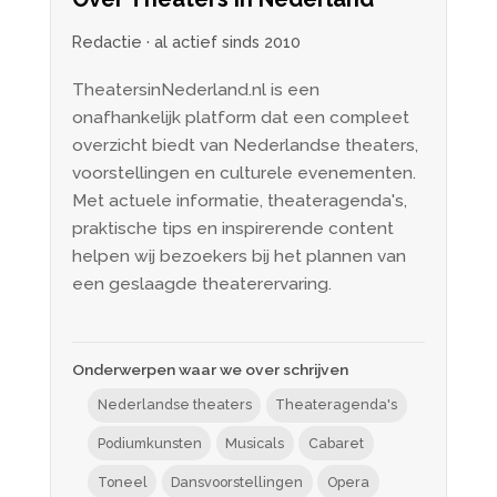
Redactie · al actief sinds 2010
TheatersinNederland.nl is een
onafhankelijk platform dat een compleet
overzicht biedt van Nederlandse theaters,
voorstellingen en culturele evenementen.
Met actuele informatie, theateragenda's,
praktische tips en inspirerende content
helpen wij bezoekers bij het plannen van
een geslaagde theaterervaring.
Onderwerpen waar we over schrijven
Nederlandse theaters
Theateragenda's
Podiumkunsten
Musicals
Cabaret
Toneel
Dansvoorstellingen
Opera