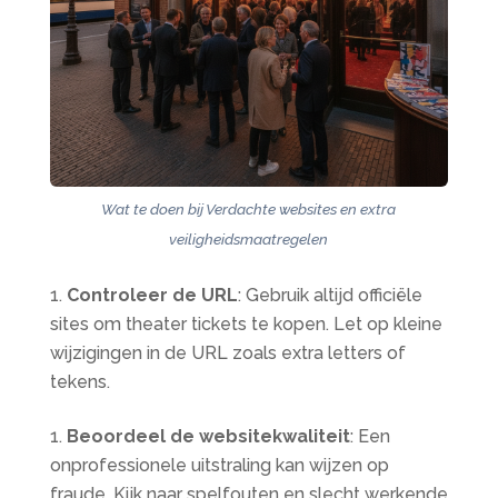
Wat te doen bij Verdachte websites en extra
veiligheidsmaatregelen
Controleer de URL
: Gebruik altijd officiële
sites om theater tickets te kopen. Let op kleine
wijzigingen in de URL zoals extra letters of
tekens.
Beoordeel de websitekwaliteit
: Een
onprofessionele uitstraling kan wijzen op
fraude. Kijk naar spelfouten en slecht werkende