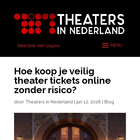
Selecteer een pagina
Hoe koop je veilig
theater tickets online
zonder risico?
door
Theaters in Nederland
|
jun 12, 2026
|
Blog