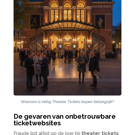
Waarom is Veilig Theater Tickets kopen belangrijk?
De gevaren van onbetrouwbare
ticketwebsites
Fraude ligt altijd op de loer bij
theater tickets