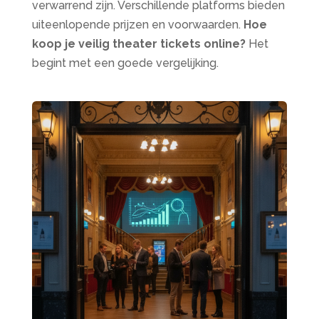
verwarrend zijn. Verschillende platforms bieden
uiteenlopende prijzen en voorwaarden.
Hoe
koop je veilig theater tickets online?
Het
begint met een goede vergelijking.