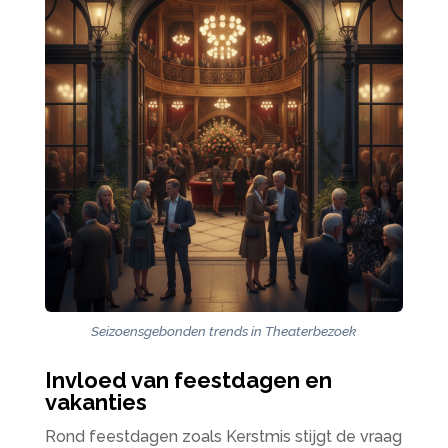
Seizoensgebonden trends in Theaterbezoek
Invloed van feestdagen en
vakanties
Rond feestdagen zoals Kerstmis stijgt de vraag