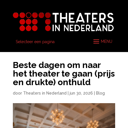
Selecteer een pagina
Beste dagen om naar
het theater te gaan (prijs
en drukte) onthuld
door
Theaters in Nederland
|
jun 30, 2026
|
Blog