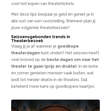
voor het kopen van theatertickets.
Met deze tips bespaar je geld én geniet je in
alle rust van een voorstelling. Wanneer plan jij
jouw volgende theaterbezoek?
Seizoensgebonden trends in
Theaterbezoek
Vraag jij je af wanneer je
goedkope
theaterdagen
kunt vinden? Het seizoen heeft
veel invloed op de
beste dagen om naar het
theater te gaan (prijs en drukte)
. In de lente
en zomer genieten mensen vaak buiten, wat
leidt tot minder drukte in de theaters. Dat
betekent meer kans op goedkopere kaartjes.