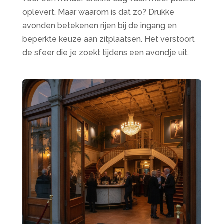
oplevert. Maar waarom is dat zo? Drukke
avonden betekenen rijen bij de ingang en
beperkte keuze aan zitplaatsen. Het verstoort
de sfeer die je zoekt tijdens een avondje uit.