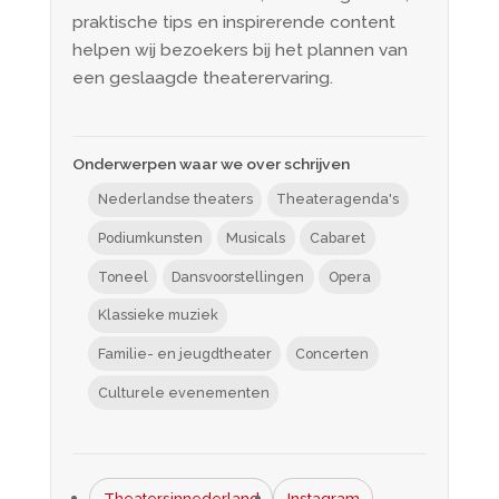
praktische tips en inspirerende content
helpen wij bezoekers bij het plannen van
een geslaagde theaterervaring.
Onderwerpen waar we over schrijven
Nederlandse theaters
Theateragenda's
Podiumkunsten
Musicals
Cabaret
Toneel
Dansvoorstellingen
Opera
Klassieke muziek
Familie- en jeugdtheater
Concerten
Culturele evenementen
Theatersinnederland
Instagram