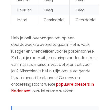
Januari
Laag
Laag
Februari
Laag
Laag
Maart
Gemiddeld
Gemiddeld
Heb je ooit overwogen om op een
doordeweekse avond te gaan? Het is vaak
rustiger en vriendelijker voor je portemonnee.
Zo haal je meer uit je ervaring zonder de stress
van massa’s mensen. Wat betekent dit voor
jou? Misschien is het nu tijd om je volgende
theateravond te plannen! Ga eens op
ontdekkingstocht welke
populaire theaters in
Nederland
jouw interesse wekken.