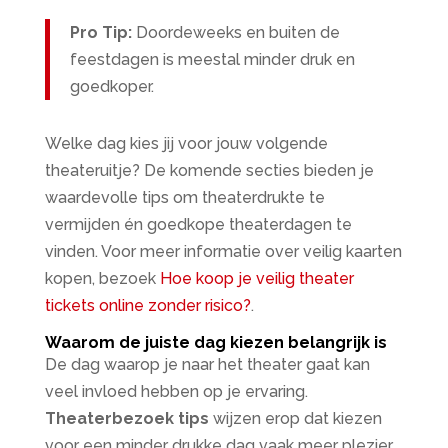
Pro Tip:
Doordeweeks en buiten de
feestdagen is meestal minder druk en
goedkoper.
Welke dag kies jij voor jouw volgende
theateruitje? De komende secties bieden je
waardevolle tips om theaterdrukte te
vermijden én goedkope theaterdagen te
vinden. Voor meer informatie over veilig kaarten
kopen, bezoek
Hoe koop je veilig theater
tickets online zonder risico?
.
Waarom de juiste dag kiezen belangrijk is
De dag waarop je naar het theater gaat kan
veel invloed hebben op je ervaring.
Theaterbezoek tips
wijzen erop dat kiezen
voor een minder drukke dag vaak meer plezier