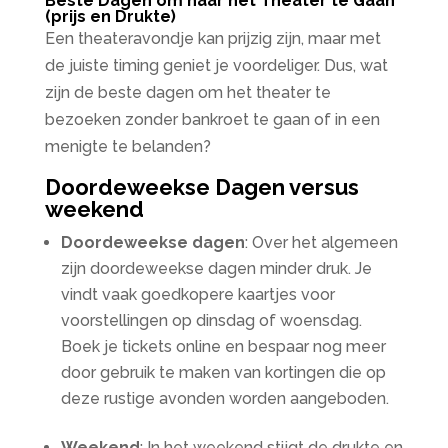
Beste Dagen om naar het Theater te Gaan
(prijs en Drukte)
Een theateravondje kan prijzig zijn, maar met
de juiste timing geniet je voordeliger. Dus, wat
zijn de beste dagen om het theater te
bezoeken zonder bankroet te gaan of in een
menigte te belanden?
Doordeweekse Dagen versus
weekend
Doordeweekse dagen
: Over het algemeen
zijn doordeweekse dagen minder druk. Je
vindt vaak goedkopere kaartjes voor
voorstellingen op dinsdag of woensdag.
Boek je tickets online en bespaar nog meer
door gebruik te maken van kortingen die op
deze rustige avonden worden aangeboden.
Weekend
: In het weekend stijgt de drukte en