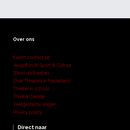
Over ons
Neem contact op
Jeugdfonds Sport & Cultuur
Steun de theaters
Over Theaters in Nederland
Theater in school
Theater zakelijk
Veelgestelde vragen
Privacy policy
Direct naar