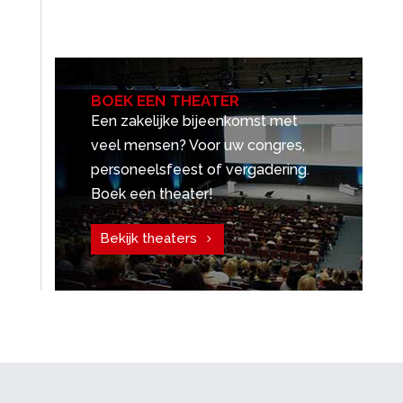
BOEK EEN THEATER
Een zakelijke bijeenkomst met
veel mensen? Voor uw congres,
personeelsfeest of vergadering.
Boek een theater!
Bekijk theaters