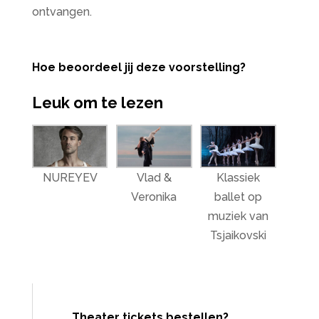
ontvangen.
Hoe beoordeel jij deze voorstelling?
Leuk om te lezen
NUREYEV
Vlad &
Klassiek
Veronika
ballet op
muziek van
Tsjaikovski
Theater tickets bestellen?