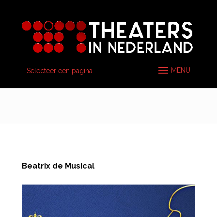
Selecteer een pagina
Beatrix de Musical