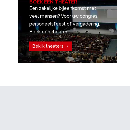
BOEK EEN THEATER
Een zakelijke bijeenkomst met
veel mensen? Voor uw congres,
personeelsfeest of vergadering.
Boek een theater!
Bekijk theaters