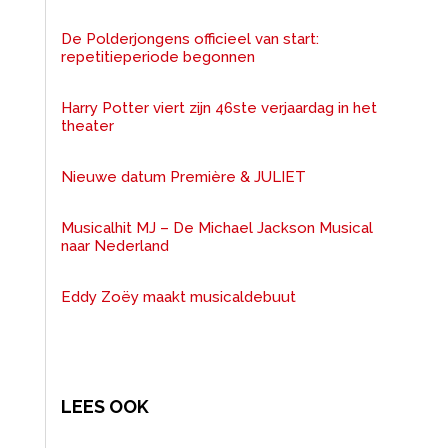
De Polderjongens officieel van start:
repetitieperiode begonnen
Harry Potter viert zijn 46ste verjaardag in het
theater
Nieuwe datum Première & JULIET
Musicalhit MJ – De Michael Jackson Musical
naar Nederland
Eddy Zoëy maakt musicaldebuut
LEES OOK