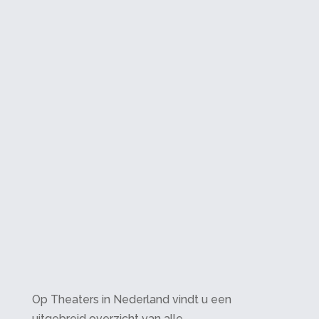
Op Theaters in Nederland vindt u een
uitgebreid overzicht van alle