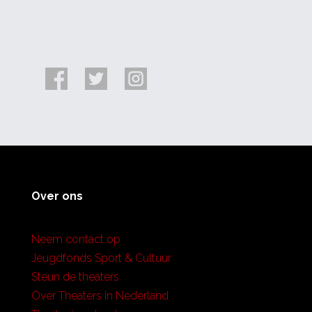
Over ons
Neem contact op
Jeugdfonds Sport & Cultuur
Steun de theaters
Over Theaters in Nederland