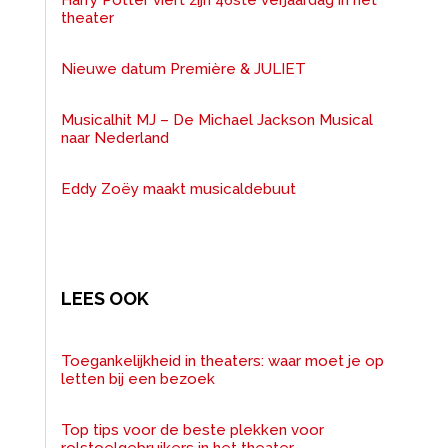
theater
Nieuwe datum Première & JULIET
Musicalhit MJ – De Michael Jackson Musical
naar Nederland
Eddy Zoëy maakt musicaldebuut
LEES OOK
Toegankelijkheid in theaters: waar moet je op
letten bij een bezoek
Top tips voor de beste plekken voor
rolstoelgebruikers in het theater