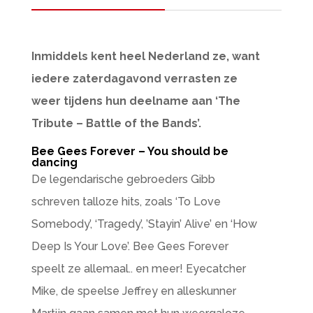
Inmiddels kent heel Nederland ze, want
iedere zaterdagavond verrasten ze
weer tijdens hun deelname aan ‘The
Tribute – Battle of the Bands’.
Bee Gees Forever – You should be
dancing
De legendarische gebroeders Gibb
schreven talloze hits, zoals ‘To Love
Somebody’, ‘Tragedy’, ’Stayin’ Alive’ en ‘How
Deep Is Your Love’. Bee Gees Forever
speelt ze allemaal.. en meer! Eyecatcher
Mike, de speelse Jeffrey en alleskunner