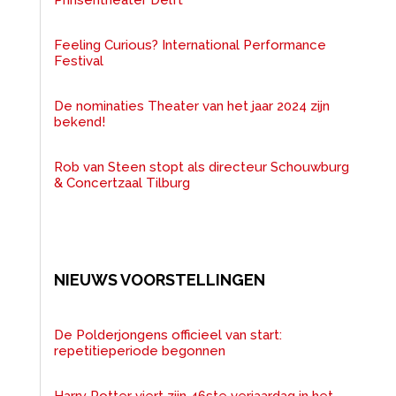
Feeling Curious? International Performance
Festival
De nominaties Theater van het jaar 2024 zijn
bekend!
Rob van Steen stopt als directeur Schouwburg
& Concertzaal Tilburg
NIEUWS VOORSTELLINGEN
De Polderjongens officieel van start:
repetitieperiode begonnen
Harry Potter viert zijn 46ste verjaardag in het