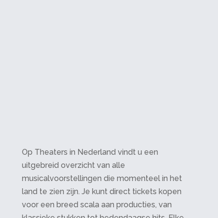
Op Theaters in Nederland vindt u een
uitgebreid overzicht van alle
musicalvoorstellingen die momenteel in het
land te zien zijn. Je kunt direct tickets kopen
voor een breed scala aan producties, van
klassieke stukken tot hedendaagse hits. Elke