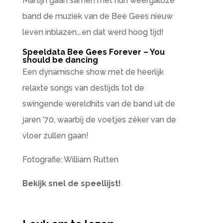
Martijn gaan samen met hun weergaloze
band de muziek van de Bee Gees nieuw
leven inblazen….en dat werd hoog tijd!
Speeldata Bee Gees Forever – You
should be dancing
Een dynamische show met de heerlijk
relaxte songs van destijds tot de
swingende wereldhits van de band uit de
jaren ’70, waarbij de voetjes zéker van de
vloer zullen gaan!
Fotografie: William Rutten
Bekijk snel de speellijst!