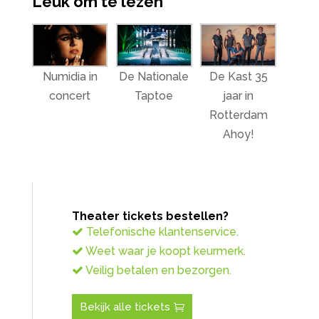
Leuk om te lezen
Numidia in
De Nationale
De Kast 35
concert
Taptoe
jaar in
Rotterdam
Ahoy!
Theater tickets bestellen?
Telefonische klantenservice.
Weet waar je koopt keurmerk.
Veilig betalen en bezorgen.
Bekijk alle tickets