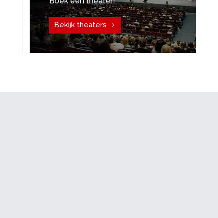
Boek een theater!
Bekijk theaters