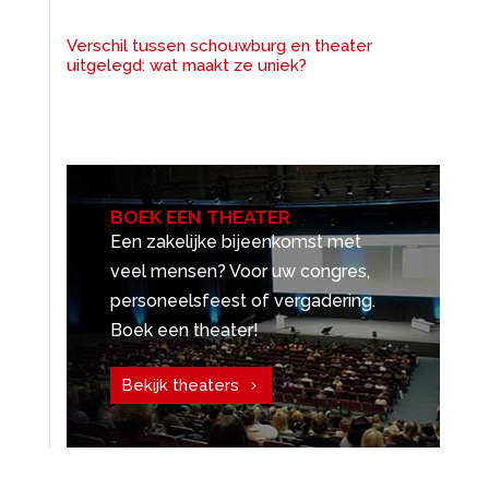
Verschil tussen schouwburg en theater
uitgelegd: wat maakt ze uniek?
BOEK EEN THEATER
Een zakelijke bijeenkomst met
veel mensen? Voor uw congres,
personeelsfeest of vergadering.
Boek een theater!
Bekijk theaters