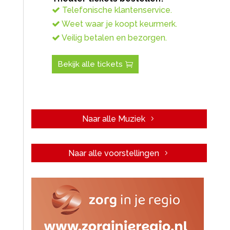
Telefonische klantenservice.
Weet waar je koopt keurmerk.
Veilig betalen en bezorgen.
Bekijk alle tickets
Naar alle Muziek
Naar alle voorstellingen