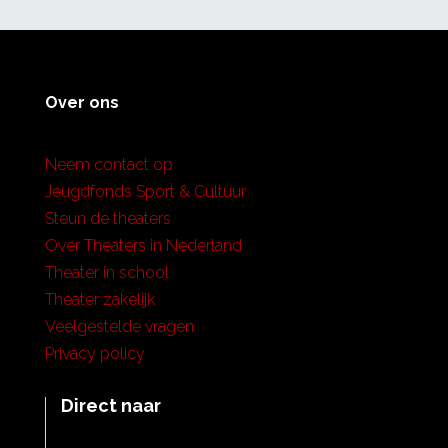
Over ons
Neem contact op
Jeugdfonds Sport & Cultuur
Steun de theaters
Over Theaters in Nederland
Theater in school
Theater zakelijk
Veelgestelde vragen
Privacy policy
Direct naar