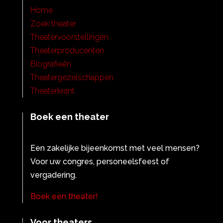
Home
Zoek theater
Theatervoorstellingen
Theaterproducenten
Biografieën
Theatergezelschappen
Theaterkrant
Boek een theater
Een zakelijke bijeenkomst met veel mensen?
Voor uw congres, personeelsfeest of
vergadering.
Boek een theater!
Voor theaters