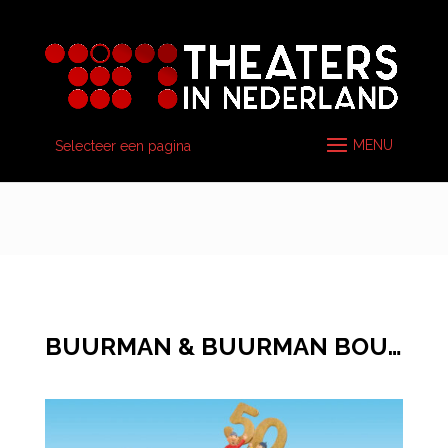
Selecteer een pagina
BUURMAN & BUURMAN BOUWEN EEN FEESTJE