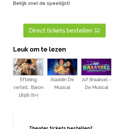
Bekijk snel de speellijst!
Direct tickets bestellen
Leuk om te lezen
Efteling
Aladdin De
Juf Braaksel –
vertelt… Baron
Musical
De Musical
1898 (6+)
Theater tickets bestellen?