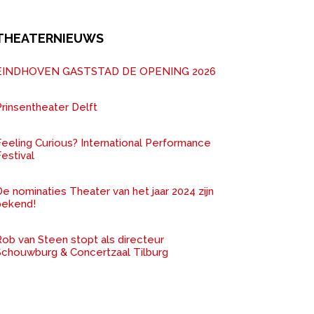
THEATERNIEUWS
EINDHOVEN GASTSTAD DE OPENING 2026
rinsentheater Delft
Feeling Curious? International Performance
estival
e nominaties Theater van het jaar 2024 zijn
bekend!
ob van Steen stopt als directeur
Schouwburg & Concertzaal Tilburg