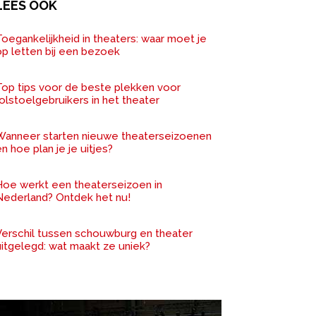
LEES OOK
oegankelijkheid in theaters: waar moet je
op letten bij een bezoek
Top tips voor de beste plekken voor
olstoelgebruikers in het theater
Wanneer starten nieuwe theaterseizoenen
n hoe plan je je uitjes?
Hoe werkt een theaterseizoen in
Nederland? Ontdek het nu!
Verschil tussen schouwburg en theater
uitgelegd: wat maakt ze uniek?