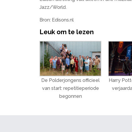
Jazz/World.
Bron: Edisons.nl
Leuk om te lezen
De Polderjongens officieel
Harry Potte
van start: repetitieperiode
verjaarda
begonnen