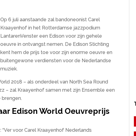
Op 6 juli aanstaande zal bandoneonist Carel
Kraayenhof in het Rotterdamse jazzpodium
LantarenVenster een Edison voor zijn gehele
oeuvre in ontvangst nemen. De Edison Stichting
kent hem de prijs toe voor zijn enorme oeuvre en
buitengewone verdiensten voor de Nederlandse
muziek.
World 2018 – als onderdeel van North Sea Round
Jazz – zal Kraayenhof samen met zijn Ensemble een
e brengen.
aar Edison World Oeuvreprijs
 “Ver voor Carel Kraayenhof Nederlands