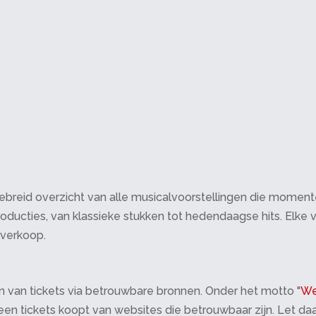
breid overzicht van alle musicalvoorstellingen die momenteel 
oducties, van klassieke stukken tot hedendaagse hits. Elke v
tverkoop.
 van tickets via betrouwbare bronnen. Onder het motto "
We
 alleen tickets koopt van websites die betrouwbaar zijn. Let 