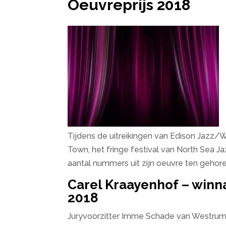
Oeuvreprijs 2018
Tijdens de uitreikingen van Edison Jazz/
Town, het fringe festival van North Sea 
aantal nummers uit zijn oeuvre ten gehor
Carel Kraayenhof – winn
2018
Juryvoorzitter Imme Schade van Westrum: