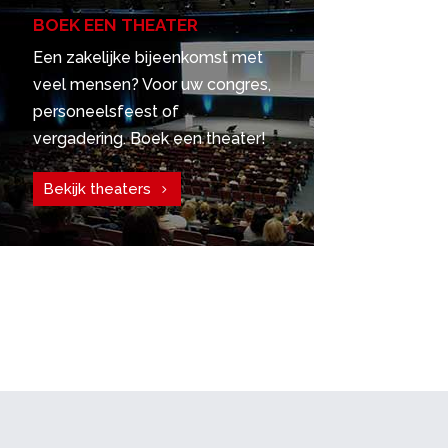
BOEK EEN THEATER
Een zakelijke bijeenkomst met
veel mensen? Voor uw congres,
personeelsfeest of
vergadering. Boek een theater!
Bekijk theaters