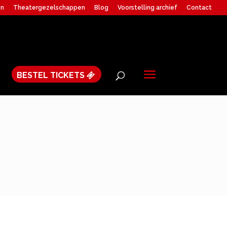
en
Theatergezelschappen
Blog
Voorstelling archief
Contact
BESTEL TICKETS