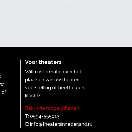
Voor theaters
Wilt u informatie over het
t
plaatsen van uw theater,
uw
voorstelling of heeft u een
 of
klacht?
Bekijk de mogelijkheden
T: 0594-555013
E: info@theatersinnederland.nl