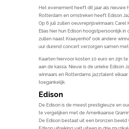
Het evenement heeft dit jaar als nieuwe 
Rotterdam en omstreken heeft Edison Ja
Op 6 juli zullen oeuvreprijswinnaars Carel
Elias hier hun Edison hoogstpersoonlijk i
zullen naast Kraayenhof ook andere winna
uur durend concert verzorgen samen met 
Kaarten hiervoor kosten 10 euro en zijn te
aan de kassa. Nieuw is de unieke Edison J
winnaars en Rotterdams jazztalent elkaar
toegankelijk.
Edison
De Edison is de meest prestigieuze en oud
te vergelijken met de Amerikaanse Grammy
De Edison bestaat uit een bronzen beeld 
Edison uitreiking valt uiteen in drie muzik