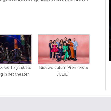
r viert zijn 46ste
Nieuwe datum Première &
g in het theater
JULIET