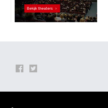
Bekijk theaters