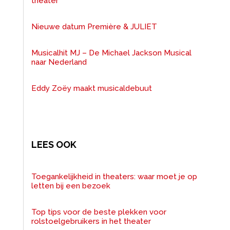
theater
Nieuwe datum Première & JULIET
Musicalhit MJ – De Michael Jackson Musical
naar Nederland
Eddy Zoëy maakt musicaldebuut
LEES OOK
Toegankelijkheid in theaters: waar moet je op
letten bij een bezoek
Top tips voor de beste plekken voor
rolstoelgebruikers in het theater