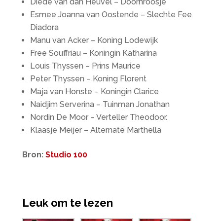
Diede van dan Heuvel – Doornroosje
Esmee Joanna van Oostende – Slechte Fee
Diadora
Manu van Acker – Koning Lodewijk
Free Souffriau – Koningin Katharina
Louis Thyssen – Prins Maurice
Peter Thyssen – Koning Florent
Maja van Honste – Koningin Clarice
Naidjim Serverina – Tuinman Jonathan
Nordin De Moor – Verteller Theodoor.
Klaasje Meijer – Alternate Marthella
Bron:
Studio 100
Leuk om te lezen