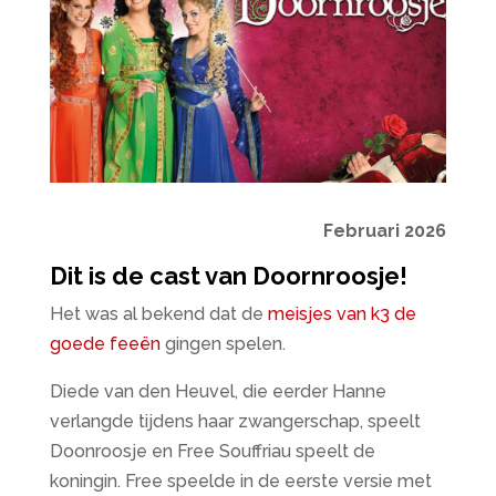
Februari 2026
Dit is de cast van Doornroosje!
Het was al bekend dat de
meisjes van k3 de
goede feeën
gingen spelen.
Diede van den Heuvel, die eerder Hanne
verlangde tijdens haar zwangerschap, speelt
Doonroosje en Free Souffriau speelt de
koningin. Free speelde in de eerste versie met