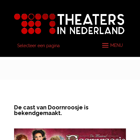
Selecteer een pagina
De cast van Doornroosje is
bekendgemaakt.