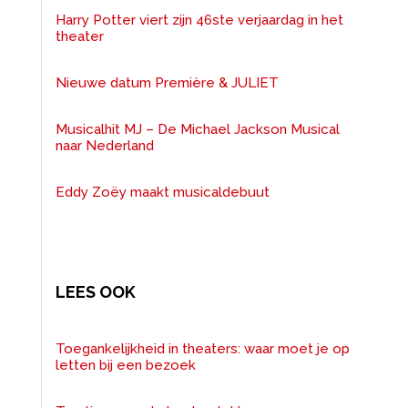
Harry Potter viert zijn 46ste verjaardag in het
theater
Nieuwe datum Première & JULIET
Musicalhit MJ – De Michael Jackson Musical
naar Nederland
Eddy Zoëy maakt musicaldebuut
LEES OOK
Toegankelijkheid in theaters: waar moet je op
letten bij een bezoek