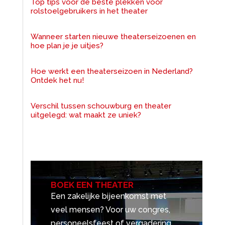
Top tips voor de beste plekken voor
rolstoelgebruikers in het theater
Wanneer starten nieuwe theaterseizoenen en
hoe plan je je uitjes?
Hoe werkt een theaterseizoen in Nederland?
Ontdek het nu!
Verschil tussen schouwburg en theater
uitgelegd: wat maakt ze uniek?
BOEK EEN THEATER
Een zakelijke bijeenkomst met
veel mensen? Voor uw congres,
personeelsfeest of vergadering.