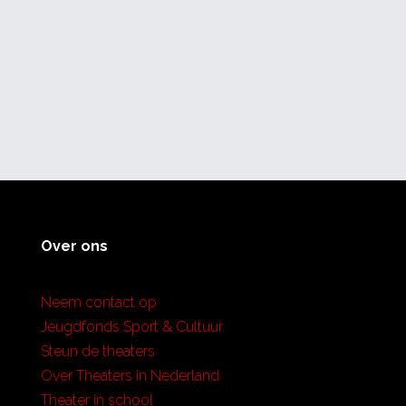
Over ons
Neem contact op
Jeugdfonds Sport & Cultuur
Steun de theaters
Over Theaters in Nederland
Theater in school