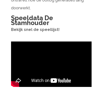
ontrafelt hoe de oorlog generaties lang
doorwerkt.
Speeldata De
Stamhouder
Bekijk snel de speellijst!