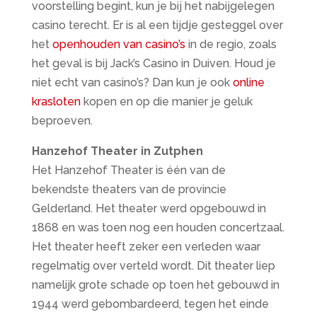
voorstelling begint, kun je bij het nabijgelegen
casino terecht. Er is al een tijdje gesteggel over
het
openhouden van casino’s
in de regio, zoals
het geval is bij Jack’s Casino in Duiven. Houd je
niet echt van casino’s? Dan kun je ook
online
krasloten
kopen en op die manier je geluk
beproeven.
Hanzehof Theater in Zutphen
Het Hanzehof Theater is één van de
bekendste theaters van de provincie
Gelderland. Het theater werd opgebouwd in
1868 en was toen nog een houden concertzaal.
Het theater heeft zeker een verleden waar
regelmatig over verteld wordt. Dit theater liep
namelijk grote schade op toen het gebouwd in
1944 werd gebombardeerd, tegen het einde