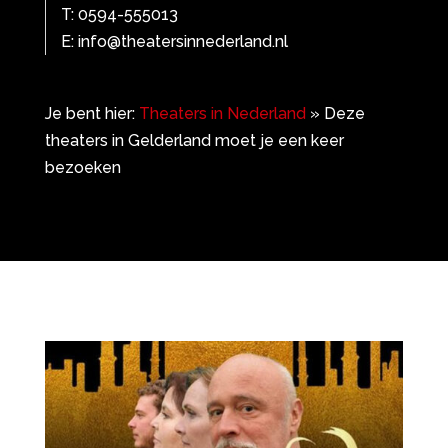
T: 0594-555013
E: info@theatersinnederland.nl
Je bent hier:
Theaters in Nederland
»
Deze
theaters in Gelderland moet je een keer
bezoeken