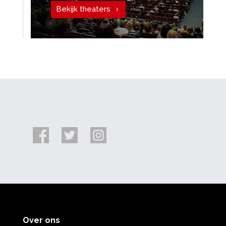
Bekijk theaters
Over ons