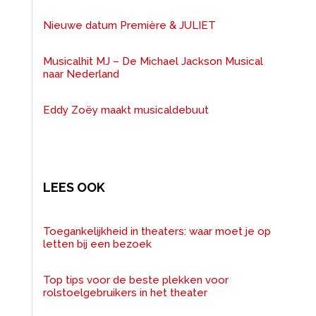
Nieuwe datum Première & JULIET
Musicalhit MJ – De Michael Jackson Musical
naar Nederland
Eddy Zoëy maakt musicaldebuut
LEES OOK
Toegankelijkheid in theaters: waar moet je op
letten bij een bezoek
Top tips voor de beste plekken voor
rolstoelgebruikers in het theater