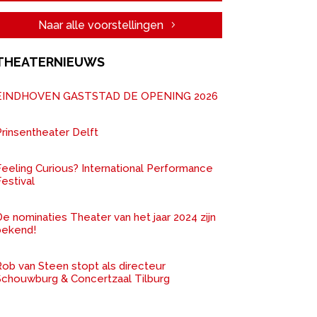
Naar alle voorstellingen
THEATERNIEUWS
EINDHOVEN GASTSTAD DE OPENING 2026
rinsentheater Delft
Feeling Curious? International Performance
estival
e nominaties Theater van het jaar 2024 zijn
bekend!
ob van Steen stopt als directeur
Schouwburg & Concertzaal Tilburg