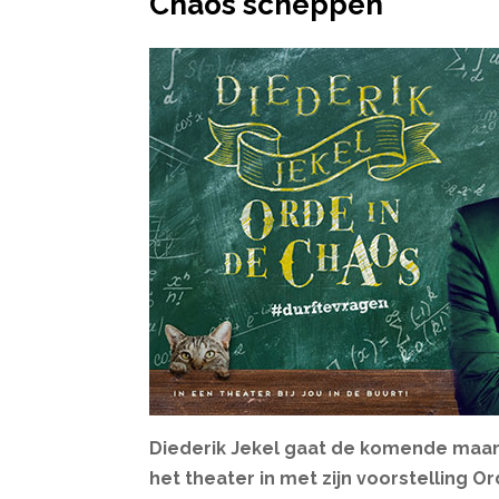
Chaos scheppen
Diederik Jekel gaat de komende maa
het theater in met zijn voorstelling Or