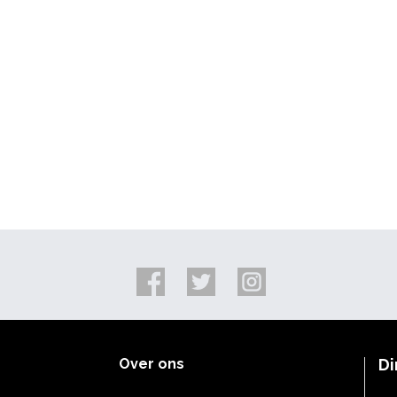
Over ons
Di