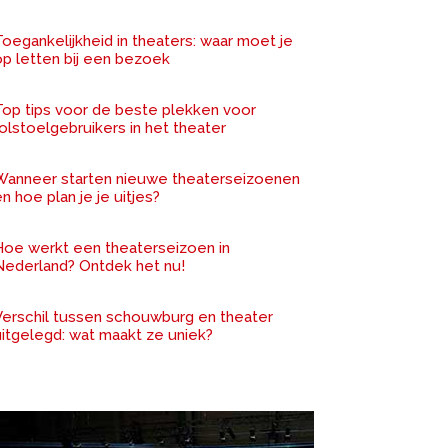
oegankelijkheid in theaters: waar moet je
op letten bij een bezoek
Top tips voor de beste plekken voor
olstoelgebruikers in het theater
Wanneer starten nieuwe theaterseizoenen
n hoe plan je je uitjes?
Hoe werkt een theaterseizoen in
Nederland? Ontdek het nu!
Verschil tussen schouwburg en theater
uitgelegd: wat maakt ze uniek?