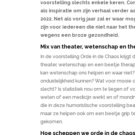
voorstelling slechts enkele keren. Co
als inspiratie om zijn verhaal verder a
2022. Net als vorig jaar zal er waar 
zijn voor iedereen die niet naar het t
wegens een broze gezondheid.
Mix van theater, wetenschap en th
In de voorstelling Orde in de Chaos krijgt
theater, wetenschap en een beetje therapi
kan wetenschap ons helpen en waar niet?
onduidelijkheid kunnen? Wat voor mooie 
slecht? Is statistiek nou om te liegen of 
weten of een medicijn werkt en of mondma
die in deze humoristische voorstelling b
maar ze helpen ook om een beetje grip te k
gekomen.
Hoe scheppen we orde in de chao