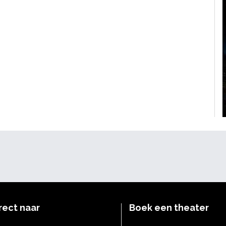
rect naar
Boek een theater