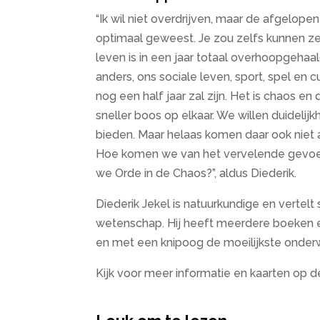
“Ik wil niet overdrijven, maar de afgelope
optimaal geweest. Je zou zelfs kunnen z
leven is in een jaar totaal overhoopgehaa
anders, ons sociale leven, sport, spel en 
nog een half jaar zal zijn. Het is chaos 
sneller boos op elkaar. We willen duideli
bieden. Maar helaas komen daar ook nie
Hoe komen we van het vervelende gevoel 
we Orde in de Chaos?”, aldus Diederik.
Diederik Jekel is natuurkundige en vertelt 
wetenschap. Hij heeft meerdere boeken 
en met een knipoog de moeilijkste onder
Kijk voor meer informatie en kaarten op 