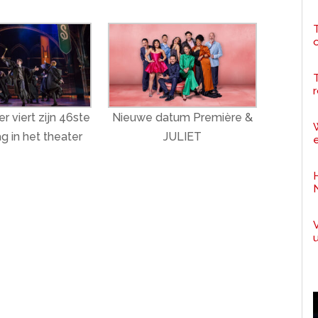
T
r
r viert zijn 46ste
Nieuwe datum Première &
g in het theater
JULIET
e