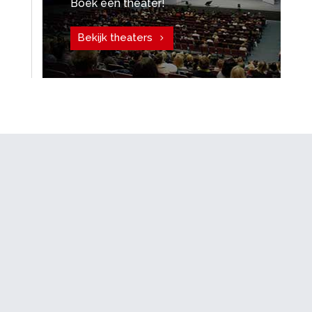
Boek een theater!
Bekijk theaters