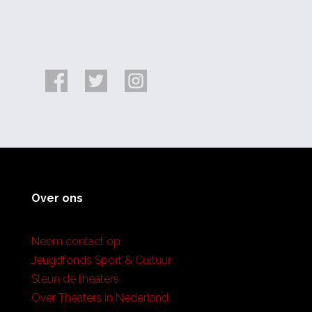
Over ons
Neem contact op
Jeugdfonds Sport & Cultuur
Steun de theaters
Over Theaters in Nederland