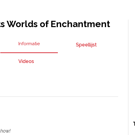
ts Worlds of Enchantment
Informatie
Speellijst
Videos
show!