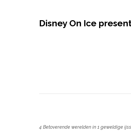
Disney On Ice presen
4 Betoverende werelden in 1 geweldige ijs