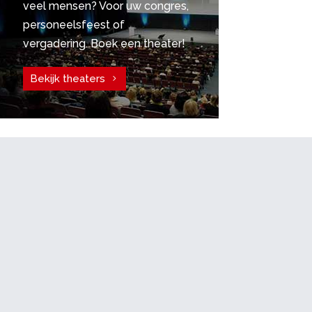
veel mensen? Voor uw congres,
personeelsfeest of
vergadering. Boek een theater!
Bekijk theaters