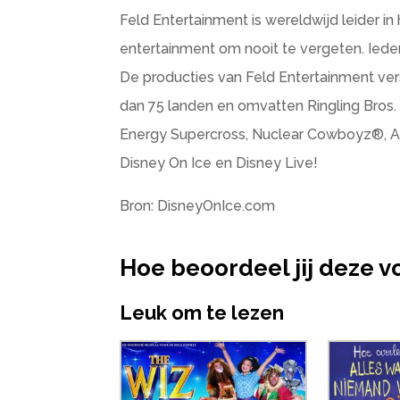
Feld Entertainment is wereldwijd leider i
entertainment om nooit te vergeten. Ied
De producties van Feld Entertainment ver
dan 75 landen en omvatten Ringling Bros
Energy Supercross, Nuclear Cowboyz®, AM
Disney On Ice en Disney Live!
Bron: DisneyOnIce.com
Hoe beoordeel jij deze v
Leuk om te lezen