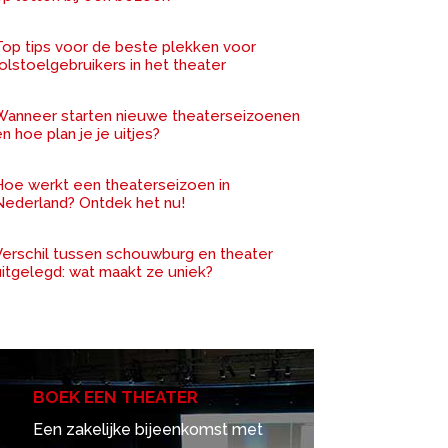
Top tips voor de beste plekken voor
olstoelgebruikers in het theater
Wanneer starten nieuwe theaterseizoenen
n hoe plan je je uitjes?
Hoe werkt een theaterseizoen in
Nederland? Ontdek het nu!
Verschil tussen schouwburg en theater
uitgelegd: wat maakt ze uniek?
BOEK EEN THEATER
Een zakelijke bijeenkomst met