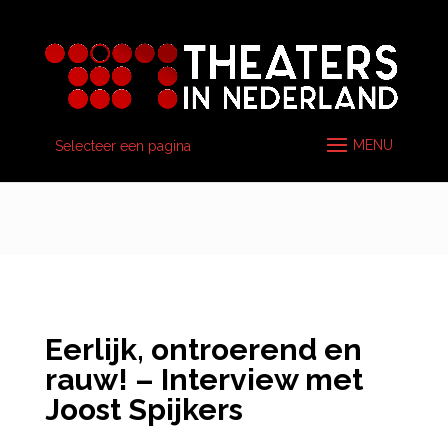
Selecteer een pagina
Eerlijk, ontroerend en
rauw! – Interview met
Joost Spijkers