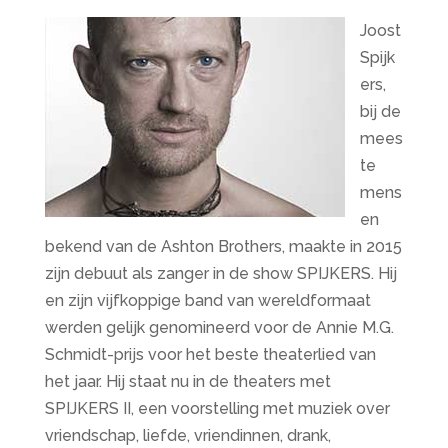
Joost
Spijk
ers,
bij de
mees
te
mens
en
bekend van de Ashton Brothers, maakte in 2015
zijn debuut als zanger in de show SPIJKERS. Hij
en zijn vijfkoppige band van wereldformaat
werden gelijk genomineerd voor de Annie M.G.
Schmidt-prijs voor het beste theaterlied van
het jaar. Hij staat nu in de theaters met
SPIJKERS II, een voorstelling met muziek over
vriendschap, liefde, vriendinnen, drank,