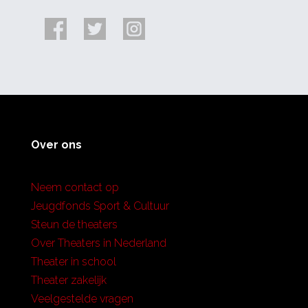
Over ons
Neem contact op
Jeugdfonds Sport & Cultuur
Steun de theaters
Over Theaters in Nederland
Theater in school
Theater zakelijk
Veelgestelde vragen