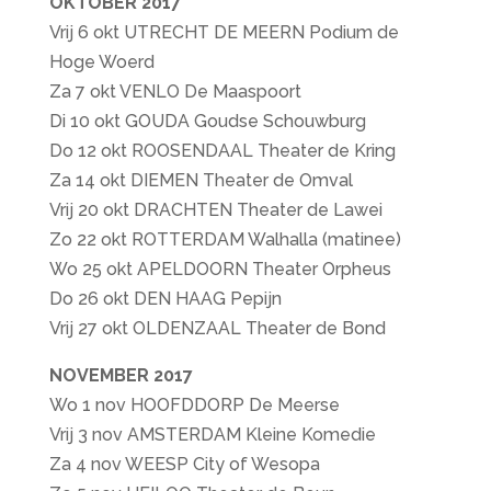
OKTOBER 2017
Vrij 6 okt UTRECHT DE MEERN Podium de
Hoge Woerd
Za 7 okt VENLO De Maaspoort
Di 10 okt GOUDA Goudse Schouwburg
Do 12 okt ROOSENDAAL Theater de Kring
Za 14 okt DIEMEN Theater de Omval
Vrij 20 okt DRACHTEN Theater de Lawei
Zo 22 okt ROTTERDAM Walhalla (matinee)
Wo 25 okt APELDOORN Theater Orpheus
Do 26 okt DEN HAAG Pepijn
Vrij 27 okt OLDENZAAL Theater de Bond
NOVEMBER 2017
Wo 1 nov HOOFDDORP De Meerse
Vrij 3 nov AMSTERDAM Kleine Komedie
Za 4 nov WEESP City of Wesopa