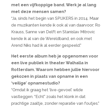
met een vijfkoppige band. Werk je al lang
met deze mensen samen?
“Ja, sinds het begin van SPIJKERS in 2014. Maar
de muzikanten kende ik ook al van daarvoor; Ro
Krauss, Sanne van Delft en Stanislav Mitrovic
kende ik al van de Wereldband, en ook met
Arend Niks had ik al eerder gespeeld.”
Het eerste album heb je opgenomen voor
een live publiek in theater Walhalla in
Rotterdam. Waarom hebben jullie hiervoor
gekozen in plaats van opname in een
‘veilige’ opnamestudio?
“Omdat ik graag het ‘live-gevoel’ wilde
vastleggen. “Echt” zoals het klonk in dat
prachtige zaaltje, zonder reparatie van foutjes.”