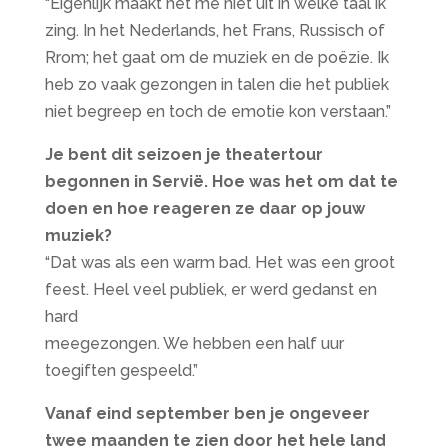
“Eigenlijk maakt het me niet uit in welke taal ik
zing. In het Nederlands, het Frans, Russisch of
Rrom; het gaat om de muziek en de poëzie. Ik
heb zo vaak gezongen in talen die het publiek
niet begreep en toch de emotie kon verstaan.”
Je bent dit seizoen je theatertour
begonnen in Servië. Hoe was het om dat te
doen en hoe reageren ze daar op jouw
muziek?
“Dat was als een warm bad. Het was een groot
feest. Heel veel publiek, er werd gedanst en
hard
meegezongen. We hebben een half uur
toegiften gespeeld.”
Vanaf eind september ben je ongeveer
twee maanden te zien door het hele land