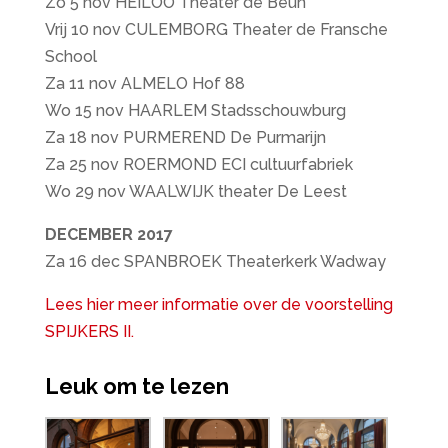
Zo 5 nov HEILOO Theater de Beun
Vrij 10 nov CULEMBORG Theater de Fransche
School
Za 11 nov ALMELO Hof 88
Wo 15 nov HAARLEM Stadsschouwburg
Za 18 nov PURMEREND De Purmarijn
Za 25 nov ROERMOND ECI cultuurfabriek
Wo 29 nov WAALWIJK theater De Leest
DECEMBER 2017
Za 16 dec SPANBROEK Theaterkerk Wadway
Lees hier meer informatie over de voorstelling
SPIJKERS II.
Leuk om te lezen