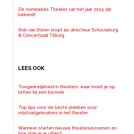
De nominaties Theater van het jaar 2024 zijn
bekend!
Rob van Steen stopt als directeur Schouwburg
& Concertzaal Tilburg
LEES OOK
Toegankelijkheid in theaters: waar moet je op
letten bij een bezoek
Top tips voor de beste plekken voor
rolstoelgebruikers in het theater
Wanneer starten nieuwe theaterseizoenen en
hoe plan je je uitjes?