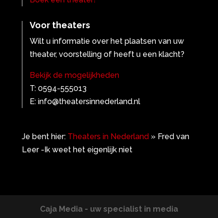
Voor theaters
Wilt u informatie over het plaatsen van uw
theater, voorstelling of heeft u een klacht?
Bekijk de mogelijkheden
T: 0594-555013
E: info@theatersinnederland.nl
Je bent hier:
Theaters in Nederland
»
Fred van
Leer -Ik weet het eigenlijk niet
Caja Media - uw specialist in media