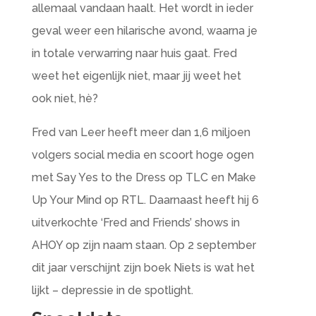
allemaal vandaan haalt. Het wordt in ieder
geval weer een hilarische avond, waarna je
in totale verwarring naar huis gaat. Fred
weet het eigenlijk niet, maar jij weet het
ook niet, hè?
Fred van Leer heeft meer dan 1,6 miljoen
volgers social media en scoort hoge ogen
met Say Yes to the Dress op TLC en Make
Up Your Mind op RTL. Daarnaast heeft hij 6
uitverkochte ‘Fred and Friends’ shows in
AHOY op zijn naam staan. Op 2 september
dit jaar verschijnt zijn boek Niets is wat het
lijkt – depressie in de spotlight.