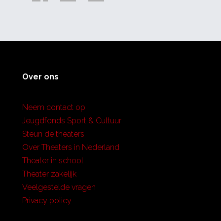
Over ons
Neem contact op
Jeugdfonds Sport & Cultuur
Steun de theaters
Over Theaters in Nederland
Theater in school
Theater zakelijk
Veelgestelde vragen
Privacy policy