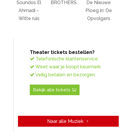
Soundos El
BROTHERS
De Nieuwe
Ahmadi –
Ploeg in: De
Witte ruis
Opvolgers
Theater tickets bestellen?
Telefonische klantenservice.
Weet waar je koopt keurmerk.
Veilig betalen en bezorgen.
Bekijk alle tickets
Naar alle Muziek