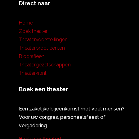
Direct naar
Home
Zoek theater
Theatervoorstellingen
Theaterproducenten
Biografieën
Theatergezelschappen
Theaterkrant
Boek een theater
Een zakelijke bijeenkomst met veel mensen?
Voor uw congres, personeelsfeest of
vergadering.
Boek een theater!