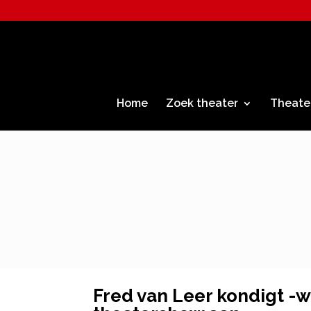
Home
Zoek theater
Theate
Fred van Leer kondigt -