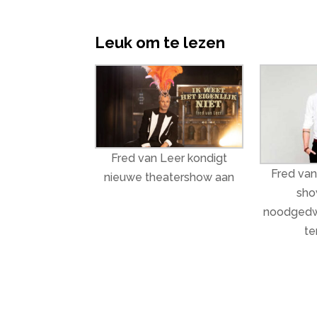
Leuk om te lezen
Fred van Leer kondigt
Fred van
nieuwe theatershow aan
sho
noodgedw
te