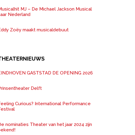
Musicalhit MJ – De Michael Jackson Musical
naar Nederland
Eddy Zoëy maakt musicaldebuut
THEATERNIEUWS
EINDHOVEN GASTSTAD DE OPENING 2026
rinsentheater Delft
Feeling Curious? International Performance
estival
e nominaties Theater van het jaar 2024 zijn
bekend!