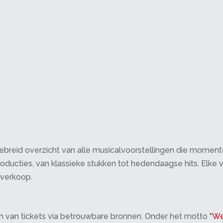
breid overzicht van alle musicalvoorstellingen die momenteel 
oducties, van klassieke stukken tot hedendaagse hits. Elke v
tverkoop.
 van tickets via betrouwbare bronnen. Onder het motto "
We