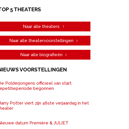
TOP 5 THEATERS
Naar alle theaters
Naar alle theatervoorstellingen
Naar alle biografieën
NIEUWS VOORSTELLINGEN
e Polderjongens officieel van start:
repetitieperiode begonnen
arry Potter viert zijn 46ste verjaardag in het
theater
Nieuwe datum Première & JULIET