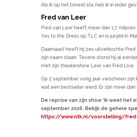
Als ik op het toneel sta, heb ik in ieder ge
Fred van Leer
Fred van Leer heeft meer dan 1,7 miljoen
Yes to the Dress op TLC en is jurylid in 
Daarnaast heeft hij zes uitverkochte Fre
zijn naam staan. Tevens stond hij al eerde
met zijn theatershow Leer van Fred Live.
Op 2 september vorig jaar verscheen zijn bo
wat een bestseller werd. Er zijn meer da
De reprise van zijn show ‘Ik weet het ei
september 2026. Bekijk de gehele spee
https://www.ntk.nl/voorstelling/fred