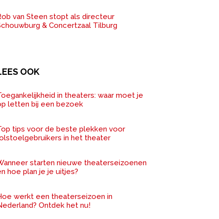
ob van Steen stopt als directeur
Schouwburg & Concertzaal Tilburg
LEES OOK
oegankelijkheid in theaters: waar moet je
op letten bij een bezoek
Top tips voor de beste plekken voor
olstoelgebruikers in het theater
Wanneer starten nieuwe theaterseizoenen
n hoe plan je je uitjes?
Hoe werkt een theaterseizoen in
Nederland? Ontdek het nu!