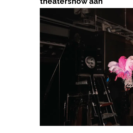
theatershow aan