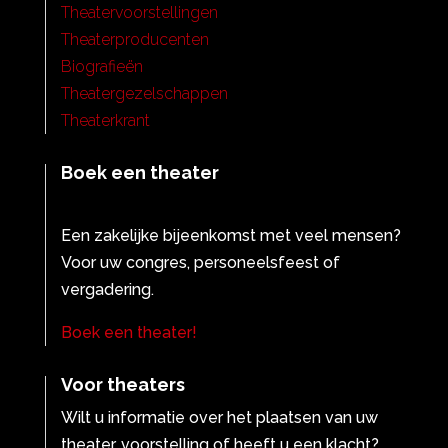
Theatervoorstellingen
Theaterproducenten
Biografieën
Theatergezelschappen
Theaterkrant
Boek een theater
Een zakelijke bijeenkomst met veel mensen?
Voor uw congres, personeelsfeest of
vergadering.
Boek een theater!
Voor theaters
Wilt u informatie over het plaatsen van uw
theater, voorstelling of heeft u een klacht?