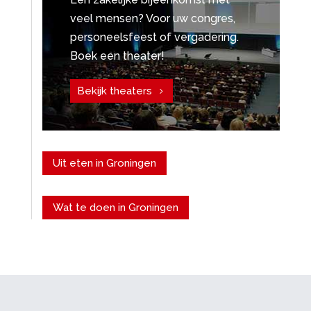
veel mensen? Voor uw congres,
personeelsfeest of vergadering.
Boek een theater!
Bekijk theaters
Uit eten in Groningen
Wat te doen in Groningen