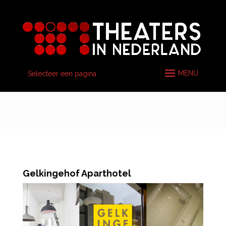
Selecteer een pagina
Gelkingehof Aparthotel