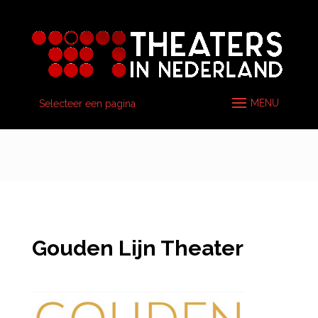
Selecteer een pagina
Gouden Lijn Theater