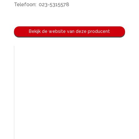
Telefoon: 023-5315578
Bekijk de website van deze producent