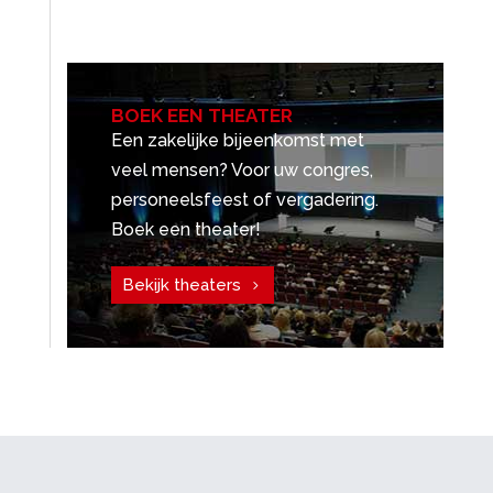
BOEK EEN THEATER
Een zakelijke bijeenkomst met
veel mensen? Voor uw congres,
personeelsfeest of vergadering.
Boek een theater!
Bekijk theaters