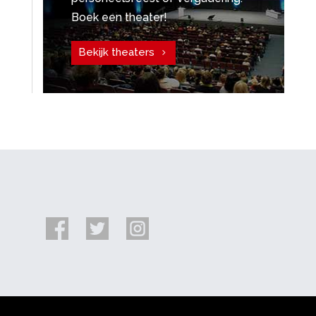
Boek een theater!
Bekijk theaters