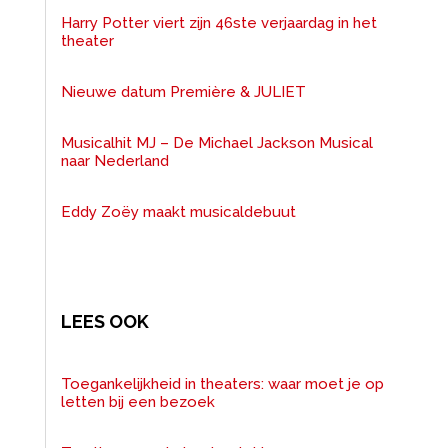
Harry Potter viert zijn 46ste verjaardag in het
theater
Nieuwe datum Première & JULIET
Musicalhit MJ – De Michael Jackson Musical
naar Nederland
Eddy Zoëy maakt musicaldebuut
LEES OOK
Toegankelijkheid in theaters: waar moet je op
letten bij een bezoek