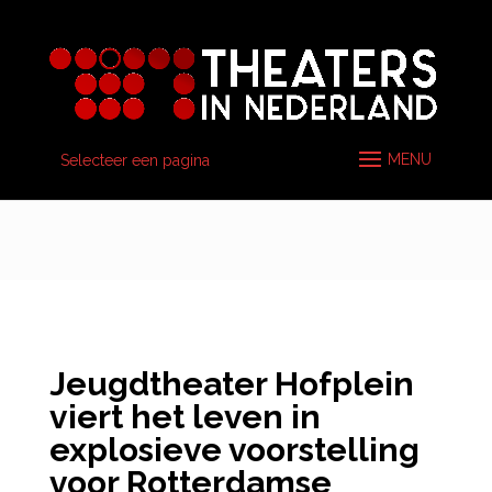
Selecteer een pagina
Jeugdtheater Hofplein
viert het leven in
explosieve voorstelling
voor Rotterdamse