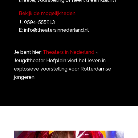
theater, voorstelling of heeft u een klacht?
Bekijk de mogelijkheden
T: 0594-555013
E: info@theatersinnederland.nl
Je bent hier:
Theaters in Nederland
»
Jeugdtheater Hofplein viert het leven in
explosieve voorstelling voor Rotterdamse
jongeren