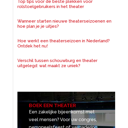
Top tips voor de beste plekken voor
rolstoelgebruikers in het theater
Wanneer starten nieuwe theaterseizoenen en
hoe plan je je uitjes?
Hoe werkt een theaterseizoen in Nederland?
Ontdek het nu!
Verschil tussen schouwburg en theater
uitgelegd: wat maakt ze uniek?
BOEK EEN THEATER
Een zakelijke bijeenkomst met
veel mensen? Voor uw congres,
personeelsfeest of vergadering.