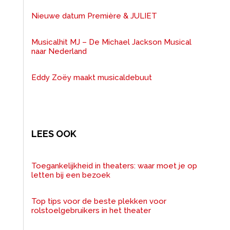
Nieuwe datum Première & JULIET
Musicalhit MJ – De Michael Jackson Musical
naar Nederland
Eddy Zoëy maakt musicaldebuut
LEES OOK
Toegankelijkheid in theaters: waar moet je op
letten bij een bezoek
Top tips voor de beste plekken voor
rolstoelgebruikers in het theater