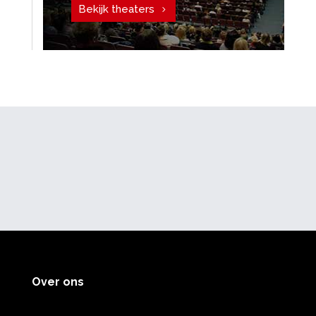
Bekijk theaters
Over ons