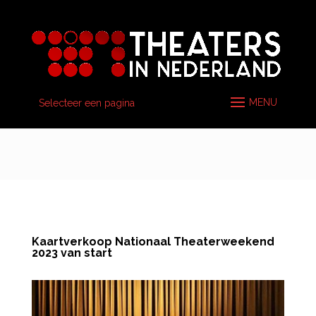
Selecteer een pagina
Kaartverkoop Nationaal Theaterweekend
2023 van start