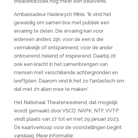
theaterbezoek nog meer een belevenis.
Ambassadeur Hadewych Minis. ‘Ik vind het
geweldig om samen live met publiek een
ervaring te delen. Die ervaring kan voor
iedereen anders zijn, voor de een is die
vermakelijk of ontspannend, voor de ander
ontroerend, helend of inspirerend. Daarbij zit
ook een kracht in het samenbrengen van
mensen met verschillende achtergronden en
leeftijden. Daarom vind ik het zo fantastisch om
dat met z’n allen mee te maken.’
Het Nationaal Theaterweekend, dat mogelijk
wordt gemaakt door VSCD, NAPK, NTF, VVTP,
vindt plaats van 27 tot en met 29 januari 2023.
De kaartverkoop voor de voorstellingen begint
vandaag. Meer informatie: