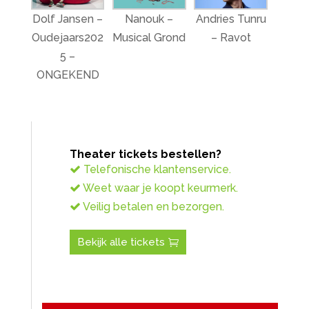
Dolf Jansen –
Nanouk –
Andries Tunru
Oudejaars202
Musical Grond
– Ravot
5 –
ONGEKEND
Theater tickets bestellen?
Telefonische klantenservice.
Weet waar je koopt keurmerk.
Veilig betalen en bezorgen.
Bekijk alle tickets