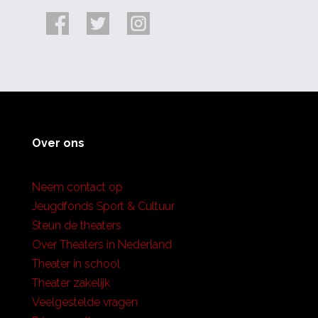
Over ons
Neem contact op
Jeugdfonds Sport & Cultuur
Steun de theaters
Over Theaters in Nederland
Theater in school
Theater zakelijk
Veelgestelde vragen