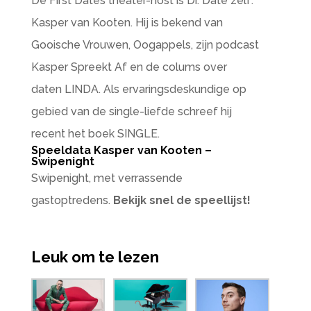
De First Dates theater-host is Dr. Date zélf:
Kasper van Kooten. Hij is bekend van
Gooische Vrouwen, Oogappels, zijn podcast
Kasper Spreekt Af en de colums over
daten LINDA. Als ervaringsdeskundige op
gebied van de single-liefde schreef hij
recent het boek SINGLE.
Speeldata Kasper van Kooten –
Swipenight
Swipenight, met verrassende
gastoptredens.
Bekijk snel de speellijst!
Leuk om te lezen