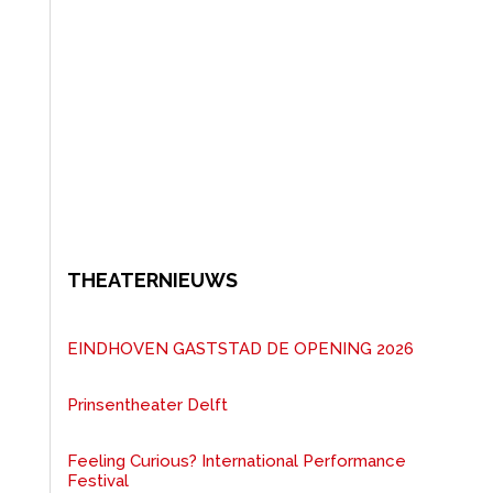
THEATERNIEUWS
EINDHOVEN GASTSTAD DE OPENING 2026
Prinsentheater Delft
Feeling Curious? International Performance
Festival