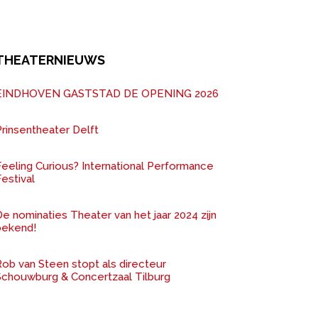
THEATERNIEUWS
EINDHOVEN GASTSTAD DE OPENING 2026
rinsentheater Delft
Feeling Curious? International Performance
estival
e nominaties Theater van het jaar 2024 zijn
bekend!
ob van Steen stopt als directeur
Schouwburg & Concertzaal Tilburg