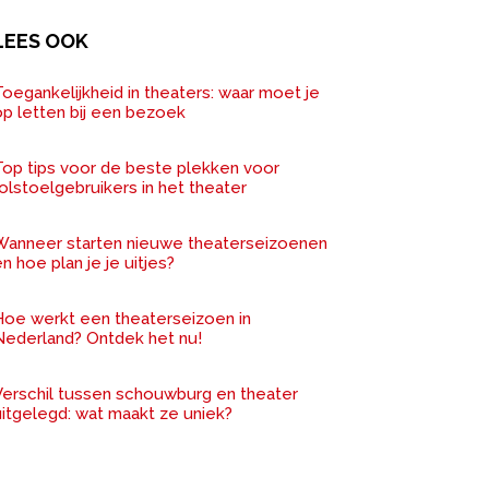
LEES OOK
oegankelijkheid in theaters: waar moet je
op letten bij een bezoek
Top tips voor de beste plekken voor
olstoelgebruikers in het theater
Wanneer starten nieuwe theaterseizoenen
n hoe plan je je uitjes?
Hoe werkt een theaterseizoen in
Nederland? Ontdek het nu!
Verschil tussen schouwburg en theater
uitgelegd: wat maakt ze uniek?