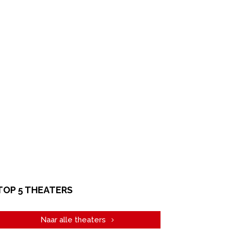
TOP 5 THEATERS
Naar alle theaters