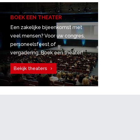
BOEK EEN THEATER
Een zakelijke bijeenkomst met
veel mensen? Voor uw congres,
personeelsfeest of
vergadering. Boek een theater!
Bekijk theaters