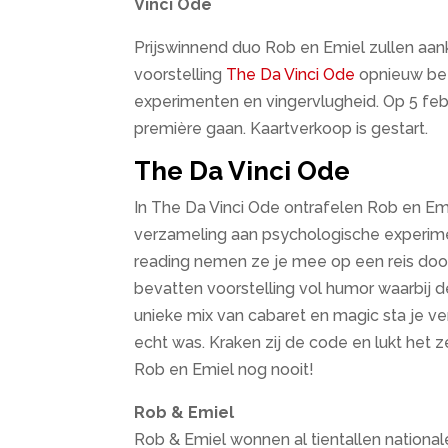
Vinci Ode
Prijswinnend duo Rob en Emiel zullen a
voorstelling
The Da Vinci Ode
opnieuw be
experimenten en vingervlugheid. Op 5 febr
première gaan. Kaartverkoop is gestart.
The Da Vinci Ode
In The Da Vinci Ode ontrafelen Rob en 
verzameling aan psychologische experime
reading nemen ze je mee op een reis door 
bevatten voorstelling vol humor waarbij d
unieke mix van cabaret en magic sta je ver
echt was. Kraken zij de code en lukt het
Rob en Emiel nog nooit!
Rob & Emiel
Rob & Emiel wonnen al tientallen nationale