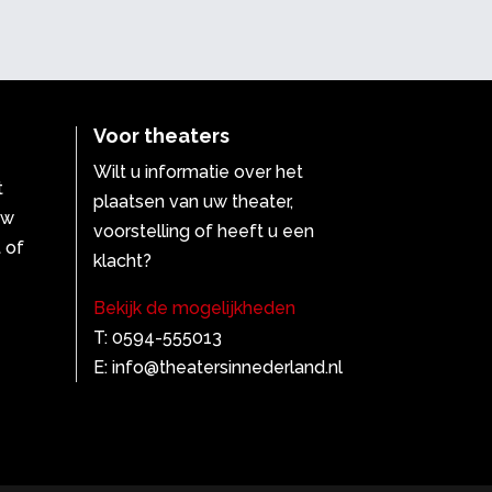
Voor theaters
Wilt u informatie over het
t
plaatsen van uw theater,
uw
voorstelling of heeft u een
 of
klacht?
Bekijk de mogelijkheden
T: 0594-555013
E: info@theatersinnederland.nl