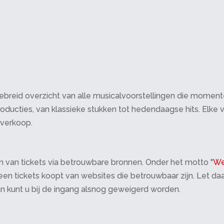
breid overzicht van alle musicalvoorstellingen die momenteel 
oducties, van klassieke stukken tot hedendaagse hits. Elke v
tverkoop.
 van tickets via betrouwbare bronnen. Onder het motto "
We
 alleen tickets koopt van websites die betrouwbaar zijn. Let 
an kunt u bij de ingang alsnog geweigerd worden.