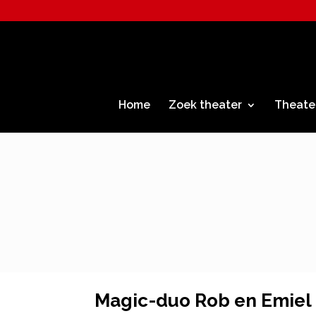
Home
Zoek theater
Theate
Magic-duo Rob en Emiel 