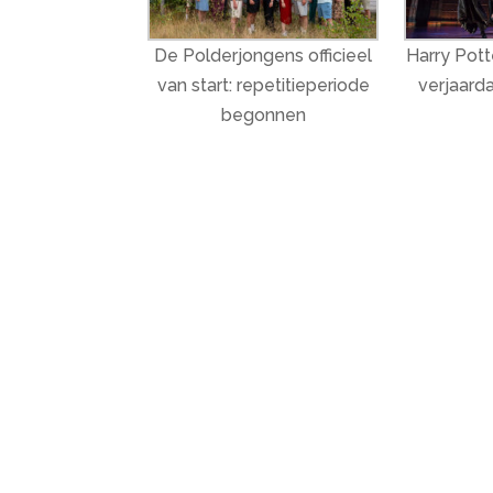
De Polderjongens officieel
Harry Potte
van start: repetitieperiode
verjaarda
begonnen