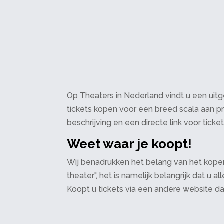
Op Theaters in Nederland vindt u een uitge
tickets kopen voor een breed scala aan pr
beschrijving en een directe link voor ticke
Weet waar je koopt!
Wij benadrukken het belang van het kopen
theater", het is namelijk belangrijk dat u
Koopt u tickets via een andere website d