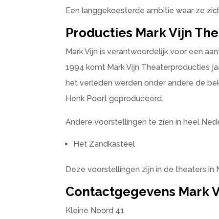
Een langgekoesterde ambitie waar ze zic
Producties Mark Vijn Th
Mark Vijn is verantwoordelijk voor een aan
1994 komt Mark Vijn Theaterproducties jaa
het verleden werden onder andere de b
Henk Poort geproduceerd.
Andere voorstellingen te zien in heel Ned
Het Zandkasteel
Deze voorstellingen zijn in de theaters in
Contactgegevens Mark V
Kleine Noord 41