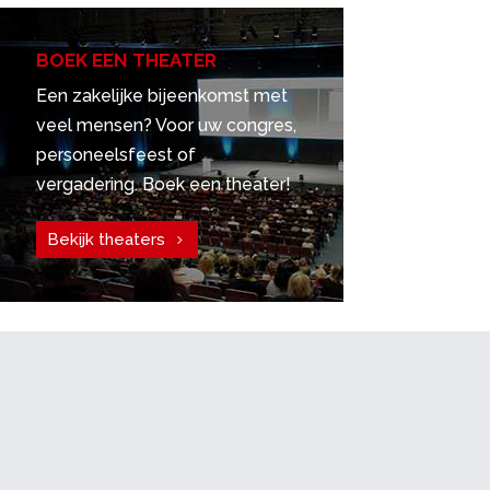
BOEK EEN THEATER
Een zakelijke bijeenkomst met
veel mensen? Voor uw congres,
personeelsfeest of
vergadering. Boek een theater!
Bekijk theaters