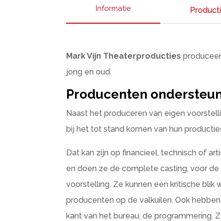
Informatie
Product
Mark Vijn Theaterproducties
produceert
jong en oud.
Producenten ondersteu
Naast het produceren van eigen voorstel
bij het tot stand komen van hun productie
Dat kan zijn op financieel, technisch of ar
en doen ze de complete casting, voor d
voorstelling. Ze kunnen een kritische bli
producenten op de valkuilen. Ook hebben z
kant van het bureau, de programmering. Ze