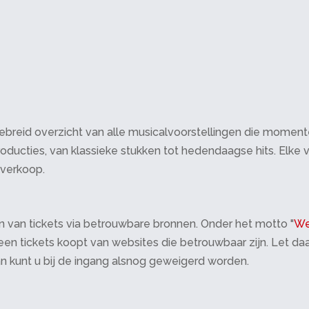
breid overzicht van alle musicalvoorstellingen die momenteel 
oducties, van klassieke stukken tot hedendaagse hits. Elke v
tverkoop.
 van tickets via betrouwbare bronnen. Onder het motto "
We
 alleen tickets koopt van websites die betrouwbaar zijn. Let 
an kunt u bij de ingang alsnog geweigerd worden.