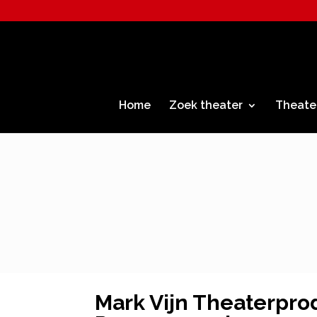
Home
Zoek theater
Theate
Mark Vijn Theaterpro