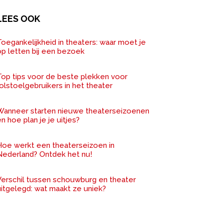
LEES OOK
oegankelijkheid in theaters: waar moet je
op letten bij een bezoek
Top tips voor de beste plekken voor
olstoelgebruikers in het theater
Wanneer starten nieuwe theaterseizoenen
n hoe plan je je uitjes?
Hoe werkt een theaterseizoen in
Nederland? Ontdek het nu!
Verschil tussen schouwburg en theater
uitgelegd: wat maakt ze uniek?