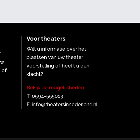
Voor theaters
Wilt u informatie over het
t
plaatsen van uw theater,
uw
voorstelling of heeft u een
 of
klacht?
Bekijk de mogelijkheden
T: 0594-555013
E: info@theatersinnederland.nl