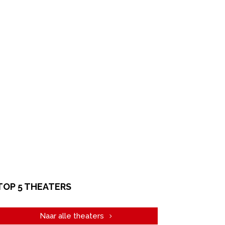
TOP 5 THEATERS
Naar alle theaters