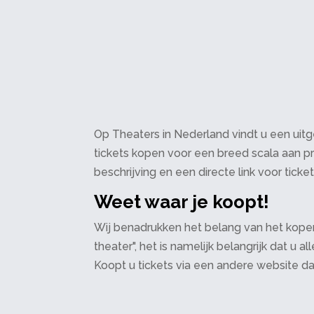
Op Theaters in Nederland vindt u een uitge
tickets kopen voor een breed scala aan pr
beschrijving en een directe link voor ticke
Weet waar je koopt!
Wij benadrukken het belang van het kopen
theater", het is namelijk belangrijk dat u
Koopt u tickets via een andere website d