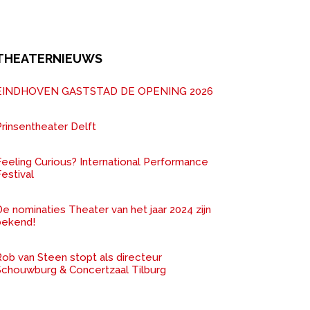
THEATERNIEUWS
EINDHOVEN GASTSTAD DE OPENING 2026
rinsentheater Delft
Feeling Curious? International Performance
estival
e nominaties Theater van het jaar 2024 zijn
bekend!
ob van Steen stopt als directeur
Schouwburg & Concertzaal Tilburg