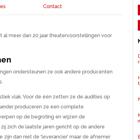
ies
Contact
 al meer dan 20 jaar theatervoorstellingen voor
D
nen
lingen ondersteunen ze ook andere producenten
H
s.
tistiek vlak. Voor de één zetten ze de audities op
e ander produceren ze een complete
k werpen op de begroting en wijzen de
ij zich de laatste jaren gericht op de andere
 zijn dan niet de ‘leverancier’ maar de afnemer.