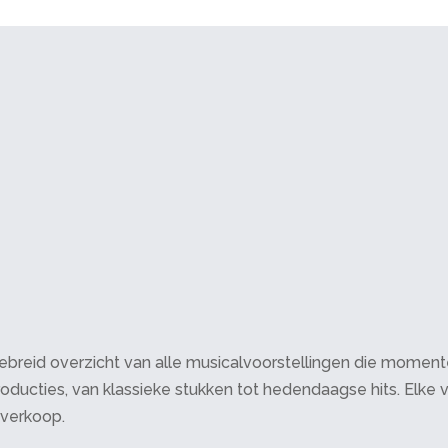
breid overzicht van alle musicalvoorstellingen die momenteel 
oducties, van klassieke stukken tot hedendaagse hits. Elke v
tverkoop.