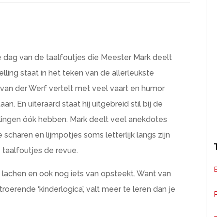
dag van de taalfoutjes die Meester Mark deelt
lling staat in het teken van de allerleukste
rk van der Werf vertelt met veel vaart en humor
. En uiteraard staat hij uitgebreid stil bij de
eerlingen óók hebben. Mark deelt veel anekdotes
 scharen en lijmpotjes soms letterlijk langs zijn
e taalfoutjes de revue.
t lachen en ook nog iets van opsteekt. Want van
oerende ‘kinderlogica’, valt meer te leren dan je
P