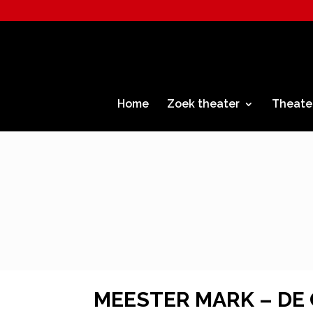
Home
Zoek theater
Theate
MEESTER MARK – DE