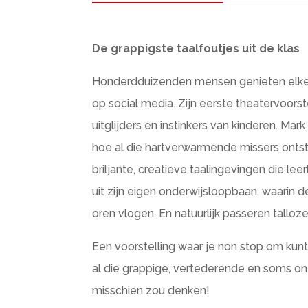
De grappigste taalfoutjes uit de klas
Honderdduizenden mensen genieten elke 
op social media. Zijn eerste theatervoorste
uitglijders en instinkers van kinderen. Ma
hoe al die hartverwarmende missers ontstaan
briljante, creatieve taalingevingen die l
uit zijn eigen onderwijsloopbaan, waarin de
oren vlogen. En natuurlijk passeren talloz
Een voorstelling waar je non stop om kun
al die grappige, vertederende en soms ontr
misschien zou denken!