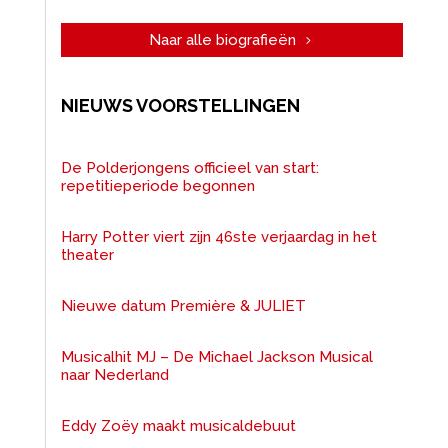
Naar alle biografieën
NIEUWS VOORSTELLINGEN
De Polderjongens officieel van start:
repetitieperiode begonnen
Harry Potter viert zijn 46ste verjaardag in het
theater
Nieuwe datum Première & JULIET
Musicalhit MJ – De Michael Jackson Musical
naar Nederland
Eddy Zoëy maakt musicaldebuut