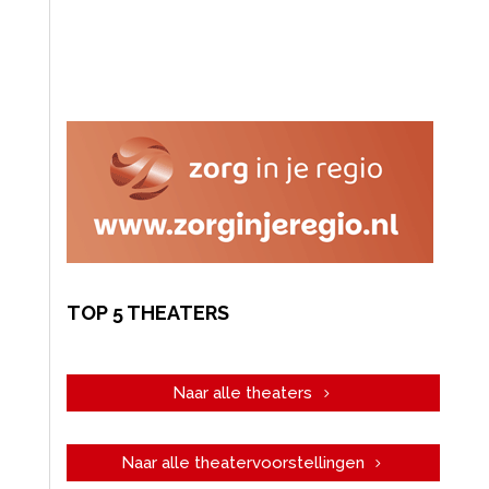
TOP 5 THEATERS
Naar alle theaters
Naar alle theatervoorstellingen