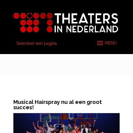
Selecteer een pagina
Musical Hairspray nu al een groot
succes!