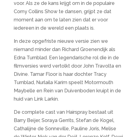
voor. Als ze de kans krijgt om in de populaire
Corny Collins Show te dansen, grijpt ze dat
moment aan om te laten zien dat er voor
iedereen in de wereld een plaats is.
In deze opgefriste nieuwe versie zien we
niemand minder dan Richard Groenendijk als
Edna Turnblad. Een legendarische rol die in de
filmversies werd vertolkt door John Travolta en
Divine. Tamar Floor is haar dochter Tracy
Turnblad, Nurlaila Karim speelt Motormouth
Maybelle en Rein van Duivenboden kruipt in de
huid van Link Larkin.
De complete cast van Hairspray bestaat uit
Barry Beijer, Soraya Gerrits, Stefan de Kogel,
Cathalijne de Sonneville, Pauline Joris, Melise
de Winter, Niek van der Deijl, Lorenzo Kolf, Dewi