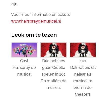
zijn.
Voor meer informatie en tickets:
www.hairspraydemusical.nl
Leuk om te lezen
Cast
Drie actrices
101
Hairspray de
gaan Cruella
Dalmatiërs dit
musical
spelen in 101
najaar als
Dalmatiërs de
musical te
musical
zien in de
theaters