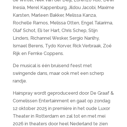
Inesia, Merel Kappenburg, Jildou Jacobi, Maxime
Karsten, Marleen Bakker, Melissa Kanza,
Rochelle Ramos, Melissa Otten, Engel Talarima,
Olaf Schot, Eli ter Hart, Chris Schep, Stijn
Linders, Richannel Wesker, Sergio Nanlhy,
Ismael Berens, Tydo Korver, Rick Verbraak, Zoë
Rijk en Femke Coppens.
De musical is één bruisend feest met
swingende dans, maar ook met een scherp
randje.
Hairspray wordt geproduceerd door De Graaf &
Cornelissen Entertainment en gaat op zondag
12 oktober 2025 in première in het oude Luxor
Theater in Rotterdam en zal tot en met mei
2026 in theaters door heel Nederland te zien