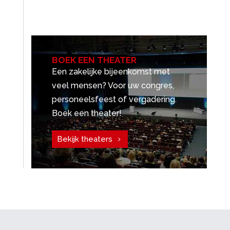
BOEK EEN THEATER
Een zakelijke bijeenkomst met
veel mensen? Voor uw congres,
personeelsfeest of vergadering.
Boek een theater!
Bekijk theaters