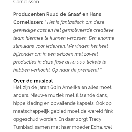
Cornelissen.
Producenten Ruud de Graaf en Hans
Cornelissen:
“ Het is fantastisch om deze
geweldige cast en het gemotiveerde creatieve
team hiermee te kunnen verassen. Een enorme
stimulans voor iedereen. We vinden het heel
bijzonder om in een seizoen met zoveel
producties in deze fase al 50.000 tickets te
hebben verkocht. Op naar de première! ”
Over de musical
Het zijn de jaren 60 in Amerika en alles moet
anders. Nieuwe muziek met flitsende dans,
hippe kleding en opvallende kapsels. Ook op
maatschappelijk gebied moet de wereld flink
opgeschud worden. En daar zorgt Tracy
Turnblad, samen met haar moeder Edna, wel