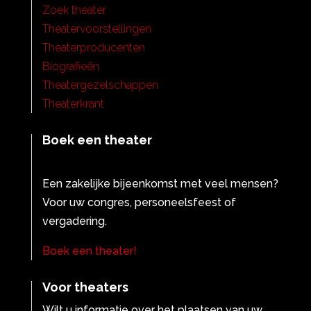
Zoek theater
Theatervoorstellingen
Theaterproducenten
Biografieën
Theatergezelschappen
Theaterkrant
Boek een theater
Een zakelijke bijeenkomst met veel mensen?
Voor uw congres, personeelsfeest of
vergadering.
Boek een theater!
Voor theaters
Wilt u informatie over het plaatsen van uw