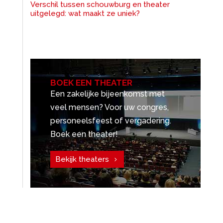
Verschil tussen schouwburg en theater
uitgelegd: wat maakt ze uniek?
BOEK EEN THEATER
Een zakelijke bijeenkomst met
veel mensen? Voor uw congres,
personeelsfeest of vergadering.
Boek een theater!
Bekijk theaters