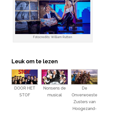
Fotocredits: William Rutten
Leuk om te lezen
DOOR HET
Nonsens de
De
STOF
musical
Onverwoeste
Zusters van
Hoogezand-