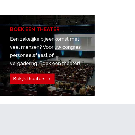
BOEK EEN THEATER
Een zakelijke bijeenkomst met
veel mensen? Voor uw congres,
personeelsfeest of
vergadering. Boek een theater!
Bekijk theaters