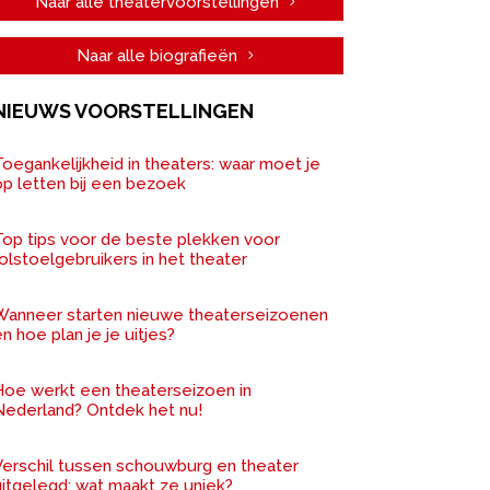
Naar alle theatervoorstellingen
Naar alle biografieën
NIEUWS VOORSTELLINGEN
oegankelijkheid in theaters: waar moet je
op letten bij een bezoek
Top tips voor de beste plekken voor
olstoelgebruikers in het theater
Wanneer starten nieuwe theaterseizoenen
n hoe plan je je uitjes?
Hoe werkt een theaterseizoen in
Nederland? Ontdek het nu!
Verschil tussen schouwburg en theater
uitgelegd: wat maakt ze uniek?