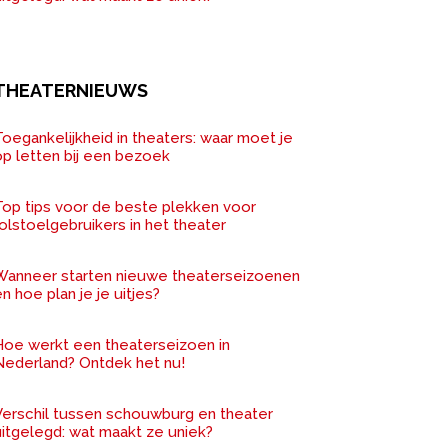
THEATERNIEUWS
oegankelijkheid in theaters: waar moet je
op letten bij een bezoek
Top tips voor de beste plekken voor
olstoelgebruikers in het theater
Wanneer starten nieuwe theaterseizoenen
n hoe plan je je uitjes?
Hoe werkt een theaterseizoen in
Nederland? Ontdek het nu!
Verschil tussen schouwburg en theater
uitgelegd: wat maakt ze uniek?