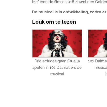
Me” won de film in 2018 zowel een Golden
De musical is in ontwikkeling, zodra er
Leuk om te lezen
Drie actrices gaan Cruella
101 Dalmati
spelen in 101 Dalmatiërs de
musical
musical