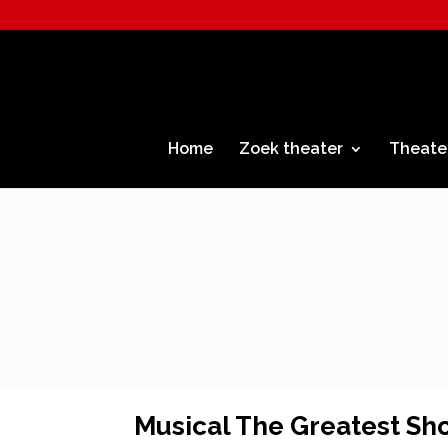
Home
Zoek theater
Theate
Musical The Greatest S