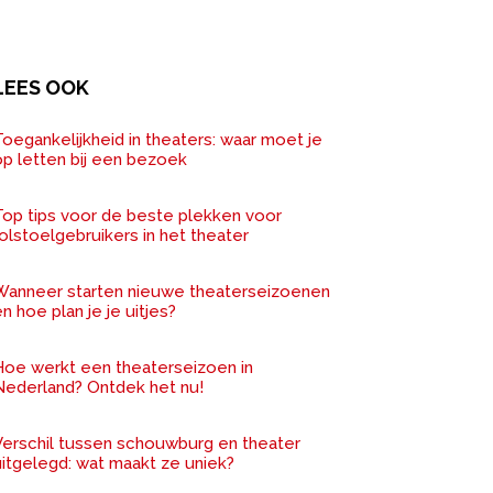
LEES OOK
oegankelijkheid in theaters: waar moet je
op letten bij een bezoek
Top tips voor de beste plekken voor
olstoelgebruikers in het theater
Wanneer starten nieuwe theaterseizoenen
n hoe plan je je uitjes?
Hoe werkt een theaterseizoen in
Nederland? Ontdek het nu!
Verschil tussen schouwburg en theater
uitgelegd: wat maakt ze uniek?