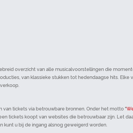
breid overzicht van alle musicalvoorstellingen die momenteel 
oducties, van klassieke stukken tot hedendaagse hits. Elke v
tverkoop.
 van tickets via betrouwbare bronnen. Onder het motto "
We
 alleen tickets koopt van websites die betrouwbaar zijn. Let 
an kunt u bij de ingang alsnog geweigerd worden.