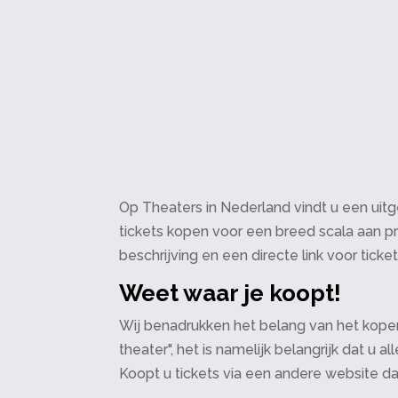
Op Theaters in Nederland vindt u een uitge
tickets kopen voor een breed scala aan pr
beschrijving en een directe link voor ticke
Weet waar je koopt!
Wij benadrukken het belang van het kopen
theater", het is namelijk belangrijk dat u
Koopt u tickets via een andere website d