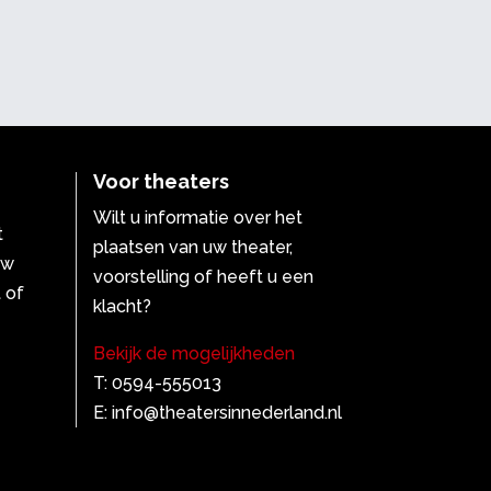
Voor theaters
Wilt u informatie over het
t
plaatsen van uw theater,
uw
voorstelling of heeft u een
 of
klacht?
Bekijk de mogelijkheden
T: 0594-555013
E: info@theatersinnederland.nl