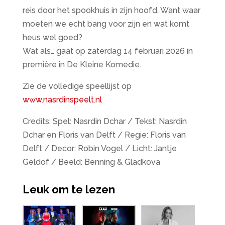
reis door het spookhuis in zijn hoofd. Want waar
moeten we echt bang voor zijn en wat komt
heus wel goed?
Wat als… gaat op zaterdag 14 februari 2026 in
première in De Kleine Komedie.
Zie de volledige speellijst op
www.nasrdinspeelt.nl
Credits: Spel: Nasrdin Dchar / Tekst: Nasrdin
Dchar en Floris van Delft / Regie: Floris van
Delft / Decor: Robin Vogel / Licht: Jantje
Geldof / Beeld: Benning & Gladkova
Leuk om te lezen