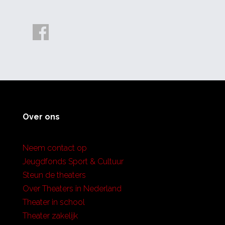
Over ons
Neem contact op
Jeugdfonds Sport & Cultuur
Steun de theaters
Over Theaters in Nederland
Theater in school
Theater zakelijk