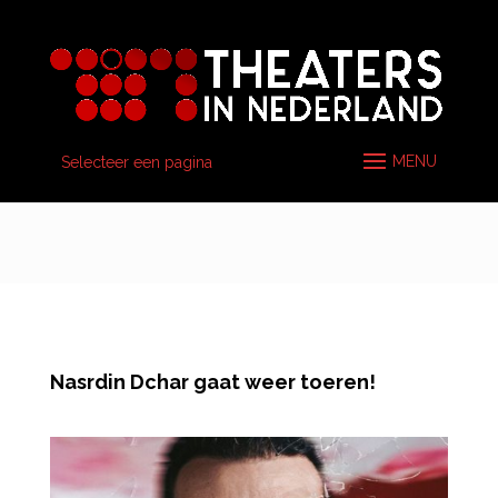
Selecteer een pagina
Nasrdin Dchar gaat weer toeren!