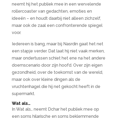
neemt hij het publiek mee in een wervelende
rollercoaster van gedachten, emoties en
ideeën – en houdt daarbij niet alleen zichzelf,
maar ook de zaal een confronterende spiegel
voor.
Iedereen is bang, maar bij Nasrdin gaat het net
een stapje verder. Dat laat hij niet vaak merken,
maar ondertussen schiet het ene na het andere
doemscenario door zijn hoofd. Over zijn eigen
gezondheid, over de toekomst van de wereld,
maar ook over kleine dingen als de
vruchtenhagel die hij net gekocht heeft in de
supermarkt.
Wat als…
In Wat als… neemt Dchar het publiek mee op
een soms hilarische en soms beklemmende