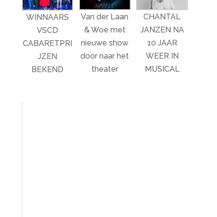
Van der Laan
CHANTAL
WINNAARS
& Woe met
JANZEN NA
VSCD
nieuwe show
10 JAAR
CABARETPRI
door naar het
WEER IN
JZEN
theater
MUSICAL
BEKEND