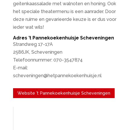
geitenkaassalade met walnoten en honing. Ook
het speciale theatermenu is een aanrader. Door
deze ruime en gevarieerde keuze is er dus voor
ieder wat wils!
Adres ’t Pannekoekenhuisje Scheveningen
Strandweg 17-17A
2586JK, Scheveningen
Telefoonnummer: 070-3547874
E-mail:
scheveningen@hetpannekoekenhuisje.nl
Website ’t Pannekoekenhuisje Scheveningen