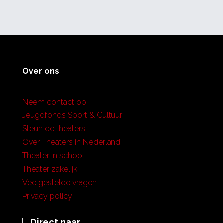
Over ons
Neem contact op
Jeugdfonds Sport & Cultuur
Steun de theaters
Over Theaters in Nederland
Theater in school
Theater zakelijk
Veelgestelde vragen
Privacy policy
Direct naar