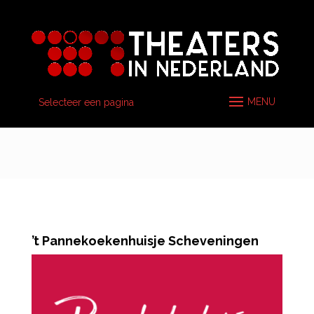
Selecteer een pagina
’t Pannekoekenhuisje Scheveningen