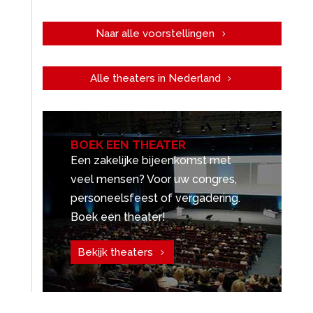
Naar alle voorstellingen
Alle theaters in Nederland
BOEK EEN THEATER
Een zakelijke bijeenkomst met
veel mensen? Voor uw congres,
personeelsfeest of vergadering.
Boek een theater!
Bekijk theaters