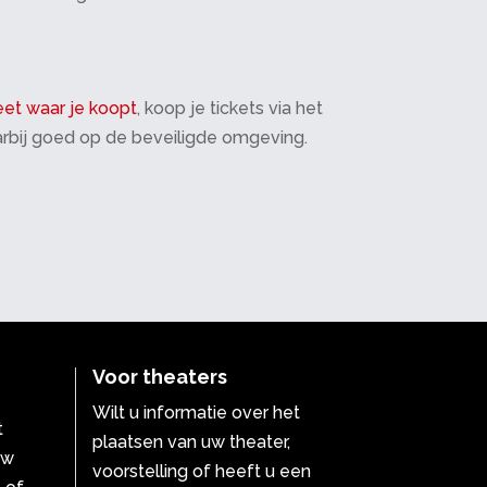
et waar je koopt
, koop je tickets via het
daarbij goed op de beveiligde omgeving.
Voor theaters
Wilt u informatie over het
t
plaatsen van uw theater,
uw
voorstelling of heeft u een