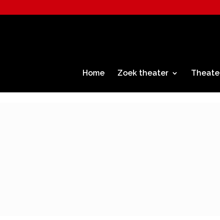
Home
Zoek theater
Theate