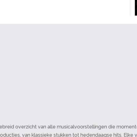
breid overzicht van alle musicalvoorstellingen die momenteel 
oducties, van klassieke stukken tot hedendaagse hits. Elke v