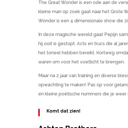
The Great Wonder is een ode aan de ver
kleine man op zoek gaat naar het Grote Wo
Wonder is een 4 dimensionale show die zic
In deze magische wereld gaat Pepijn sam
hij ooit is gestopt. Acts en trucs die al ja
het toneel hebben bereikt. Kortweg omdat 
waren om voor het voetlicht te brengen.
Maar na 2 jaar van training en diverse bles
opwachting te maken! Pas op voor gelancee
en kleine poëtische nummers die je weer
Komt dat zien!