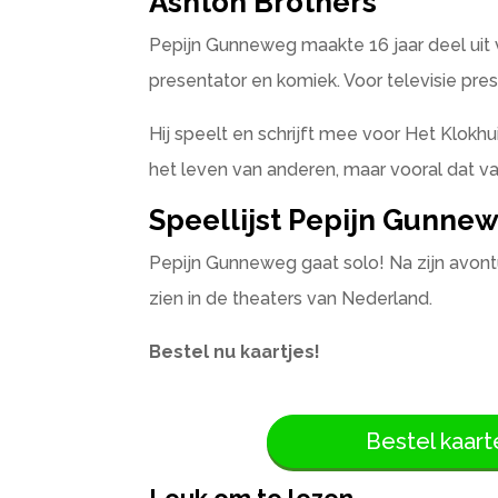
Ashton Brothers
Pepijn Gunneweg maakte 16 jaar deel uit v
presentator en komiek. Voor televisie pre
Hij speelt en schrijft mee voor Het Klokh
het leven van anderen, maar vooral dat v
Speellijst Pepijn Gunne
Pepijn Gunneweg gaat solo! Na zijn avontu
zien in de theaters van Nederland.
Bestel nu kaartjes!
Bestel kaart