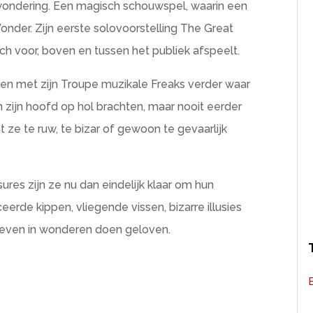
wondering. Een magisch schouwspel, waarin een
nder. Zijn eerste solovoorstelling The Great
h voor, boven en tussen het publiek afspeelt.
en met zijn Troupe muzikale Freaks verder waar
ren zijn hoofd op hol brachten, maar nooit eerder
ze te ruw, te bizar of gewoon te gevaarlijk
sures zijn ze nu dan eindelijk klaar om hun
rde kippen, vliegende vissen, bizarre illusies
 even in wonderen doen geloven.