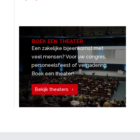
BOEK EEN THEATER
Een zakelijke bijeenkomst met
veel mensen? Voor uw congres,
personeelsfeest of vergadering.
Boek een theater!
Bekijk theaters