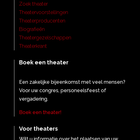
Zoek theater
Theatervoorstellingen
Theaterproducenten
Biografieën
Theatergezelschappen
Theaterkrant
Boek een theater
Een zakelijke bijeenkomst met veel mensen?
Voor uw congres, personeelsfeest of
vergadering.
Boek een theater!
Voor theaters
Wilt u informatie over het plaatsen van uw