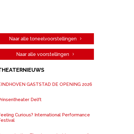
Naar alle toneelvoorstellingen
Naar alle voorstellingen
THEATERNIEUWS
EINDHOVEN GASTSTAD DE OPENING 2026
rinsentheater Delft
Feeling Curious? International Performance
estival