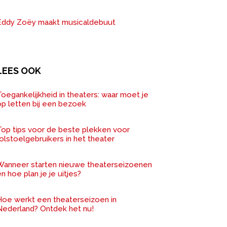
Eddy Zoëy maakt musicaldebuut
LEES OOK
oegankelijkheid in theaters: waar moet je
op letten bij een bezoek
Top tips voor de beste plekken voor
olstoelgebruikers in het theater
Wanneer starten nieuwe theaterseizoenen
n hoe plan je je uitjes?
Hoe werkt een theaterseizoen in
Nederland? Ontdek het nu!