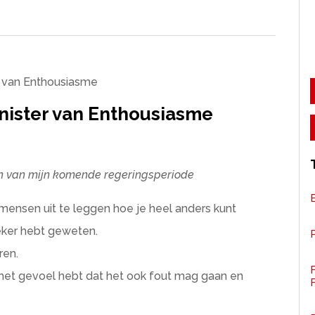
er van Enthousiasme
nister van Enthousiasme
en van mijn komende regeringsperiode
om mensen uit te leggen hoe je heel anders kunt
zeker hebt geweten.
P
ren.
je het gevoel hebt dat het ook fout mag gaan en
F