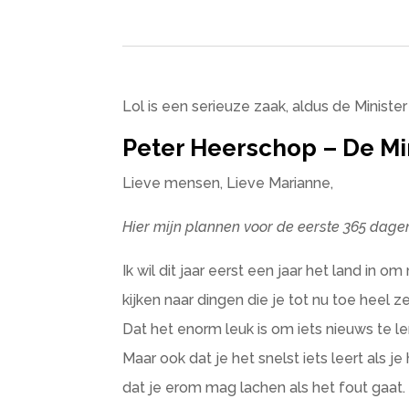
Lol is een serieuze zaak, aldus de Minist
Peter Heerschop – De Mi
Lieve mensen, Lieve Marianne,
Hier mijn plannen voor de eerste 365 dag
Ik wil dit jaar eerst een jaar het land in 
kijken naar dingen die je tot nu toe heel 
Dat het enorm leuk is om iets nieuws te le
Maar ook dat je het snelst iets leert als 
dat je erom mag lachen als het fout gaat.