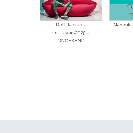
Dolf Jansen –
Nanouk –
Oudejaars2025 –
ONGEKEND