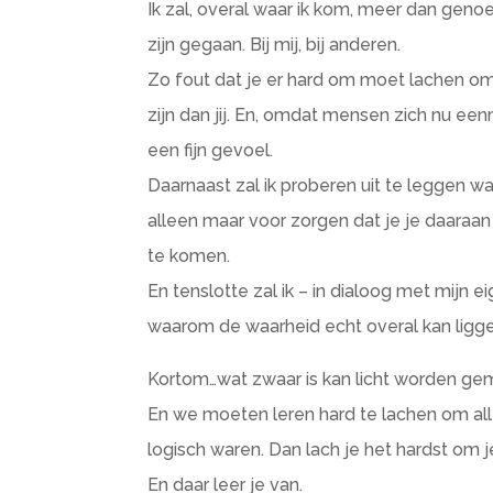
Ik zal, overal waar ik kom, meer dan gen
zijn gegaan. Bij mij, bij anderen.
Zo fout dat je er hard om moet lachen o
zijn dan jij. En, omdat mensen zich nu ee
een fijn gevoel.
Daarnaast zal ik proberen uit te leggen w
alleen maar voor zorgen dat je je daaraa
te komen.
En tenslotte zal ik – in dialoog met mijn 
waarom de waarheid echt overal kan ligge
Kortom…wat zwaar is kan licht worden gema
En we moeten leren hard te lachen om a
logisch waren. Dan lach je het hardst om j
En daar leer je van.