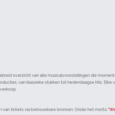
breid overzicht van alle musicalvoorstellingen die momenteel 
oducties, van klassieke stukken tot hedendaagse hits. Elke v
tverkoop.
 van tickets via betrouwbare bronnen. Onder het motto "
We