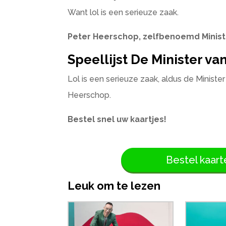
Want lol is een serieuze zaak.
Peter Heerschop, zelfbenoemd Minis
Speellijst De Minister v
Lol is een serieuze zaak, aldus de Minist
Heerschop.
Bestel snel uw kaartjes!
Bestel kaart
Leuk om te lezen