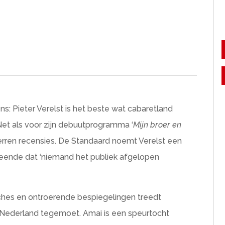
ens: Pieter Verelst is het beste wat cabaretland
Net als voor zijn debuutprogramma ‘
Mijn broer en
terren recensies. De Standaard noemt Verelst een
 meende dat ‘niemand het publiek afgelopen
ches en ontroerende bespiegelingen treedt
) Nederland tegemoet. Amai is een speurtocht