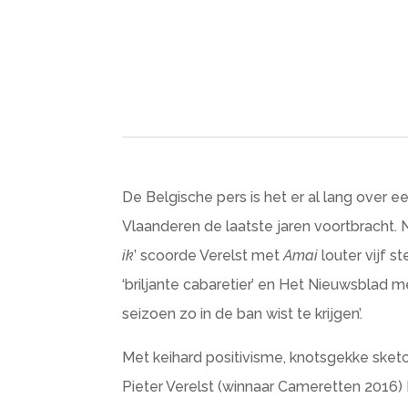
De Belgische pers is het er al lang over e
Vlaanderen de laatste jaren voortbracht. 
ik
’ scoorde Verelst met
Amai
louter vijf s
‘briljante cabaretier’ en Het Nieuwsblad
seizoen zo in de ban wist te krijgen’.
Met keihard positivisme, knotsgekke sket
Pieter Verelst (winnaar Cameretten 2016