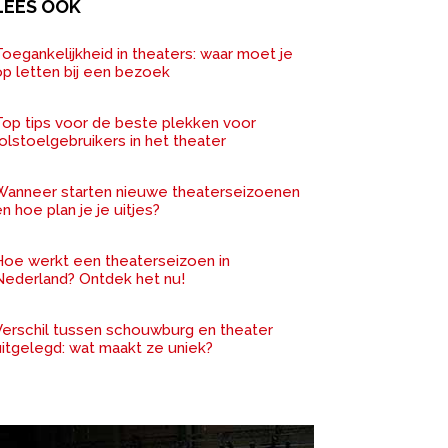
LEES OOK
oegankelijkheid in theaters: waar moet je
op letten bij een bezoek
Top tips voor de beste plekken voor
olstoelgebruikers in het theater
Wanneer starten nieuwe theaterseizoenen
n hoe plan je je uitjes?
Hoe werkt een theaterseizoen in
Nederland? Ontdek het nu!
Verschil tussen schouwburg en theater
uitgelegd: wat maakt ze uniek?