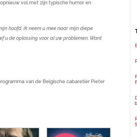
t opnieuw vol met zijn typische humor en
ijn hoofd, ik neem u mee naar mijn diepe
eef u de oplossing voor al uw problemen. Want
P
programma van de Belgische cabaretièr Pieter
F
D
R