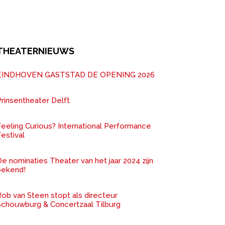
THEATERNIEUWS
EINDHOVEN GASTSTAD DE OPENING 2026
rinsentheater Delft
Feeling Curious? International Performance
estival
e nominaties Theater van het jaar 2024 zijn
bekend!
ob van Steen stopt als directeur
Schouwburg & Concertzaal Tilburg