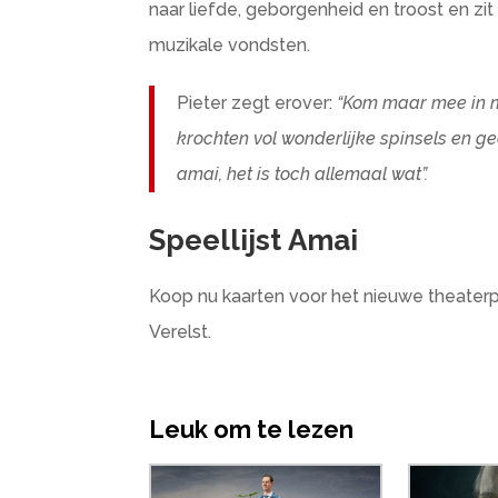
naar liefde, geborgenheid en troost en zi
muzikale vondsten.
Pieter zegt erover:
“Kom maar mee in m
krochten vol wonderlijke spinsels en g
amai, het is toch allemaal wat”.
Speellijst Amai
Koop nu kaarten voor het nieuwe theater
Verelst.
Leuk om te lezen