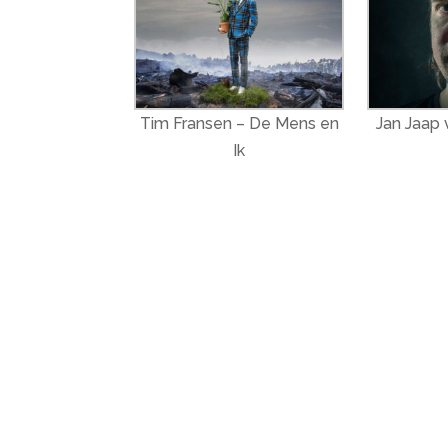
Tim Fransen – De Mens en
Jan Jaap 
Ik