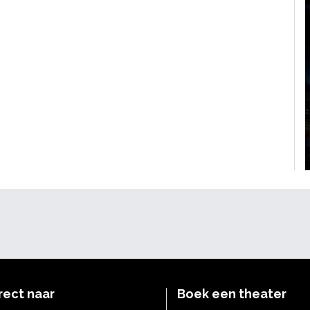
rect naar
Boek een theater