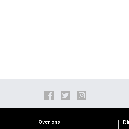
Over ons
Di