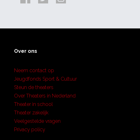
Over ons
Neem contact op
Jeugdfonds Sport & Cultuur
Steun de theaters
Over Theaters in Nederland
Theater in school
Theater zakelijk
Veelgestelde vragen
Privacy policy