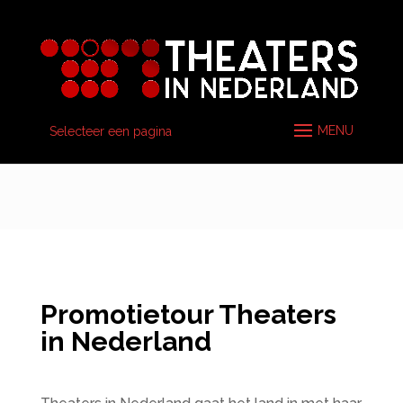
Selecteer een pagina
Promotietour Theaters
in Nederland