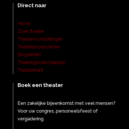
Direct naar
Home
Zoek theater
Theatervoorstellingen
Theaterproducenten
Biografieën
Theatergezelschappen
Theaterkrant
Boek een theater
Een zakelijke bijeenkomst met veel mensen?
Voor uw congres, personeelsfeest of
vergadering.