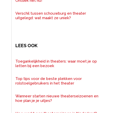
Ontdek het nu!
Verschil tussen schouwburg en theater
uitgelegd: wat maakt ze uniek?
LEES OOK
Toegankelijkheid in theaters: waar moet je op
letten bij een bezoek
Top tips voor de beste plekken voor
rolstoelgebruikers in het theater
Wanneer starten nieuwe theaterseizoenen en
hoe plan je je uitjes?