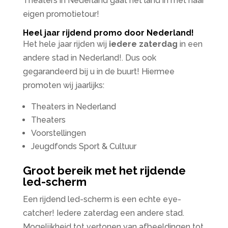
Theaters in Nederland gaat het land in met haar
eigen promotietour!
Heel jaar rijdend promo door Nederland!
Het hele jaar rijden wij
iedere zaterdag
in een
andere stad in Nederland!. Dus ook
gegarandeerd bij u in de buurt! Hiermee
promoten wij jaarlijks:
Theaters in Nederland
Theaters
Voorstellingen
Jeugdfonds Sport & Cultuur
Groot bereik met het rijdende
led-scherm
Een rijdend led-scherm is een echte eye-
catcher! Iedere zaterdag een andere stad.
Mogelijkheid tot vertonen van afbeeldingen tot