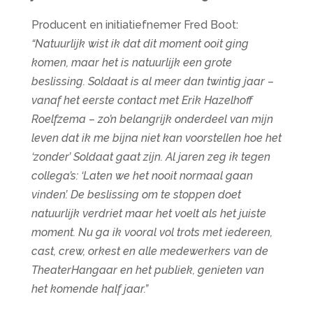
Producent en initiatiefnemer Fred Boot:
“Natuurlijk wist ik dat dit moment ooit ging
komen, maar het is natuurlijk een grote
beslissing. Soldaat is al meer dan twintig jaar –
vanaf het eerste contact met Erik Hazelhoff
Roelfzema – zo’n belangrijk onderdeel van mijn
leven dat ik me bijna niet kan voorstellen hoe het
‘zonder’ Soldaat gaat zijn. Al jaren zeg ik tegen
collega’s: ‘Laten we het nooit normaal gaan
vinden’. De beslissing om te stoppen doet
natuurlijk verdriet maar het voelt als het juiste
moment. Nu ga ik vooral vol trots met iedereen,
cast, crew, orkest en alle medewerkers van de
TheaterHangaar en het publiek, genieten van
het komende half jaar.”