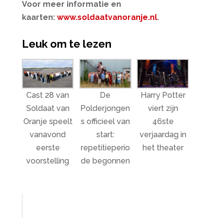
Voor meer informatie en
kaarten:
www.soldaatvanoranje.nl
.
Leuk om te lezen
Cast 28 van
De
Harry Potter
Soldaat van
Polderjongen
viert zijn
Oranje speelt
s officieel van
46ste
vanavond
start:
verjaardag in
eerste
repetitieperio
het theater
voorstelling
de begonnen