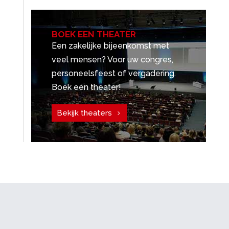
BOEK EEN THEATER
Een zakelijke bijeenkomst met
veel mensen? Voor uw congres,
personeelsfeest of vergadering.
Boek een theater!
Bekijk theaters