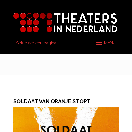
Selecteer een pagina
SOLDAAT VAN ORANJE STOPT