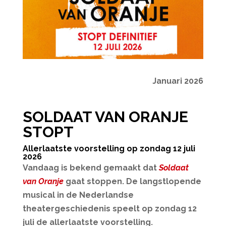
Januari 2026
SOLDAAT VAN ORANJE
STOPT
Allerlaatste voorstelling op zondag 12 juli
2026
Vandaag is bekend gemaakt dat
Soldaat
van Oranje
gaat stoppen. De langstlopende
musical in de Nederlandse
theatergeschiedenis speelt op zondag 12
juli de allerlaatste voorstelling.