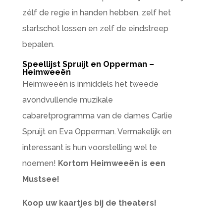
zélf de regie in handen hebben, zelf het
startschot lossen en zelf de eindstreep
bepalen.
Speellijst Spruijt en Opperman –
Heimweeën
Heimweeën is inmiddels het tweede
avondvullende muzikale
cabaretprogramma van de dames Carlie
Spruijt en Eva Opperman. Vermakelijk en
interessant is hun voorstelling wel te
noemen!
Kortom Heimweeën is een
Mustsee!
Koop uw kaartjes bij de theaters!