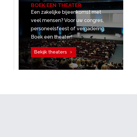
BOEK EEN THEATER
Een zakelijke bijeenkomst met
veel mensen? Voor uw congres,
personeelsfeest of vergadering.
Boek een theater!
Bekijk theaters