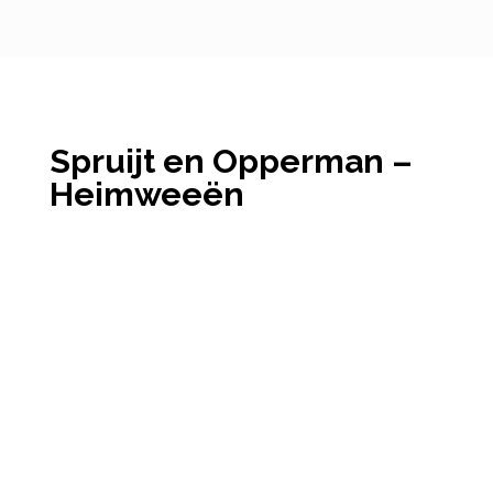
Spruijt en Opperman –
Heimweeën