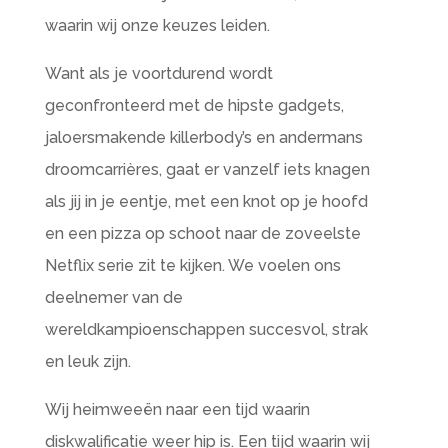
waarin wij onze keuzes leiden.
Want als je voortdurend wordt
geconfronteerd met de hipste gadgets,
jaloersmakende killerbody’s en andermans
droomcarrières, gaat er vanzelf iets knagen
als jij in je eentje, met een knot op je hoofd
en een pizza op schoot naar de zoveelste
Netflix serie zit te kijken. We voelen ons
deelnemer van de
wereldkampioenschappen succesvol, strak
en leuk zijn.
Wij heimweeën naar een tijd waarin
diskwalificatie weer hip is. Een tijd waarin wij