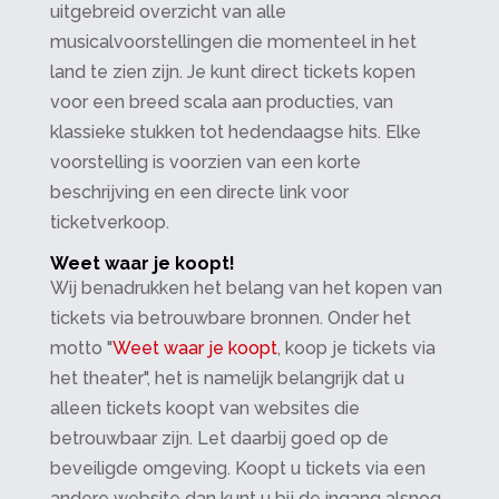
uitgebreid overzicht van alle
musicalvoorstellingen die momenteel in het
land te zien zijn. Je kunt direct tickets kopen
voor een breed scala aan producties, van
klassieke stukken tot hedendaagse hits. Elke
voorstelling is voorzien van een korte
beschrijving en een directe link voor
ticketverkoop.
Weet waar je koopt!
Wij benadrukken het belang van het kopen van
tickets via betrouwbare bronnen. Onder het
motto "
Weet waar je koopt
, koop je tickets via
het theater", het is namelijk belangrijk dat u
alleen tickets koopt van websites die
betrouwbaar zijn. Let daarbij goed op de
beveiligde omgeving. Koopt u tickets via een
andere website dan kunt u bij de ingang alsnog