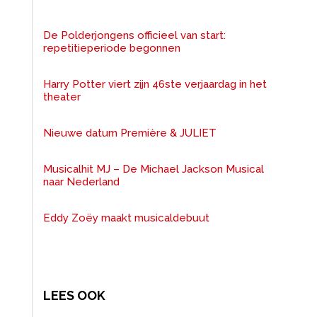
De Polderjongens officieel van start:
repetitieperiode begonnen
Harry Potter viert zijn 46ste verjaardag in het
theater
Nieuwe datum Première & JULIET
Musicalhit MJ – De Michael Jackson Musical
naar Nederland
Eddy Zoëy maakt musicaldebuut
LEES OOK