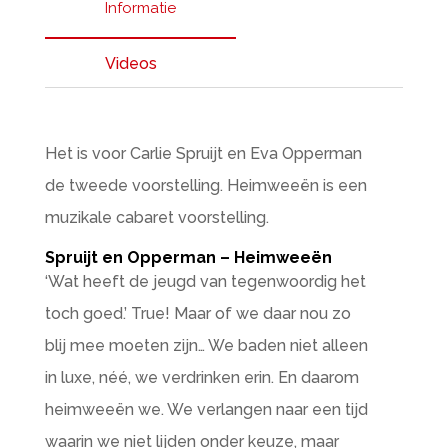
Informatie
Videos
Het is voor Carlie Spruijt en Eva Opperman
de tweede voorstelling. Heimweeën is een
muzikale cabaret voorstelling.
Spruijt en Opperman – Heimweeën
‘Wat heeft de jeugd van tegenwoordig het
toch goed.’ True! Maar of we daar nou zo
blij mee moeten zijn… We baden niet alleen
in luxe, néé, we verdrinken erin. En daarom
heimweeën we. We verlangen naar een tijd
waarin we niet lijden onder keuze, maar