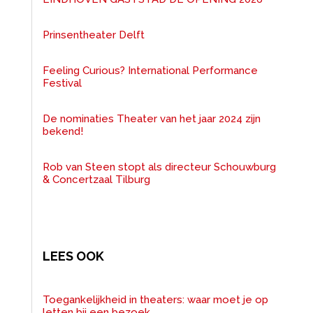
Prinsentheater Delft
Feeling Curious? International Performance
Festival
De nominaties Theater van het jaar 2024 zijn
bekend!
Rob van Steen stopt als directeur Schouwburg
& Concertzaal Tilburg
LEES OOK
Toegankelijkheid in theaters: waar moet je op
letten bij een bezoek