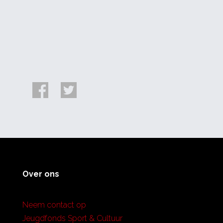
Over ons
Neem contact op
Jeugdfonds Sport & Cultuur