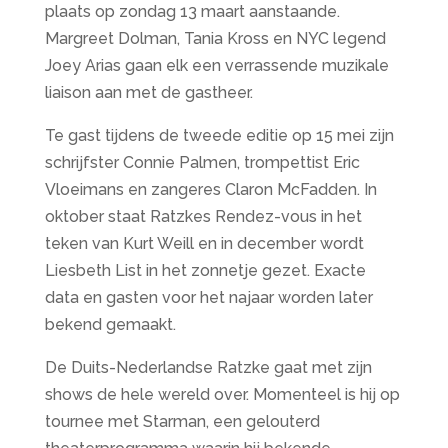
plaats op zondag 13 maart aanstaande.
Margreet Dolman, Tania Kross en NYC legend
Joey Arias gaan elk een verrassende muzikale
liaison aan met de gastheer.
Te gast tijdens de tweede editie op 15 mei zijn
schrijfster Connie Palmen, trompettist Eric
Vloeimans en zangeres Claron McFadden. In
oktober staat Ratzkes Rendez-vous in het
teken van Kurt Weill en in december wordt
Liesbeth List in het zonnetje gezet. Exacte
data en gasten voor het najaar worden later
bekend gemaakt.
De Duits-Nederlandse Ratzke gaat met zijn
shows de hele wereld over. Momenteel is hij op
tournee met Starman, een gelouterd