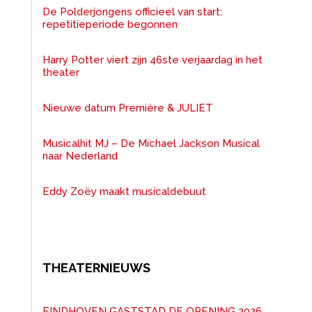
De Polderjongens officieel van start:
repetitieperiode begonnen
Harry Potter viert zijn 46ste verjaardag in het
theater
Nieuwe datum Première & JULIET
Musicalhit MJ – De Michael Jackson Musical
naar Nederland
Eddy Zoëy maakt musicaldebuut
THEATERNIEUWS
EINDHOVEN GASTSTAD DE OPENING 2026