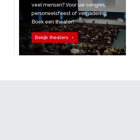
veel mensen? Voor uw congres,
personeelsfeest of vergadering.
Boek een theater!
Bekijk theaters