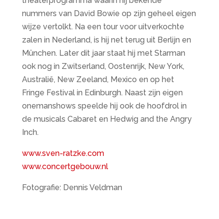
theaterprogramma waarin hij bekende
nummers van David Bowie op zijn geheel eigen
wijze vertolkt. Na een tour voor uitverkochte
zalen in Nederland, is hij net terug uit Berlijn en
München. Later dit jaar staat hij met Starman
ook nog in Zwitserland, Oostenrijk, New York,
Australië, New Zeeland, Mexico en op het
Fringe Festival in Edinburgh. Naast zijn eigen
onemanshows speelde hij ook de hoofdrol in
de musicals Cabaret en Hedwig and the Angry
Inch.
www.sven-ratzke.com
www.concertgebouw.nl
Fotografie: Dennis Veldman