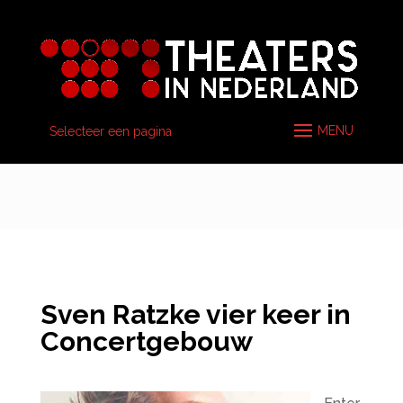
Selecteer een pagina
Sven Ratzke vier keer in
Concertgebouw