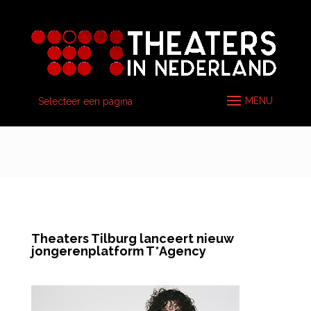
Selecteer een pagina
Theaters Tilburg lanceert nieuw
jongerenplatform T*Agency