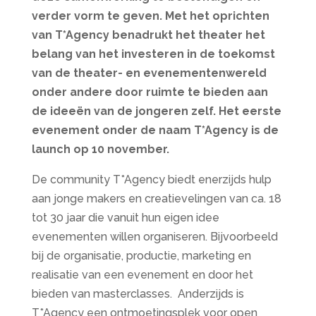
verder vorm te geven. Met het oprichten
van T*Agency benadrukt het theater het
belang van het investeren in de toekomst
van de theater- en evenementenwereld
onder andere door ruimte te bieden aan
de ideeën van de jongeren zelf. Het eerste
evenement onder de naam T*Agency is de
launch op 10 november.
De community T*Agency biedt enerzijds hulp
aan jonge makers en creatievelingen van ca. 18
tot 30 jaar die vanuit hun eigen idee
evenementen willen organiseren. Bijvoorbeeld
bij de organisatie, productie, marketing en
realisatie van een evenement en door het
bieden van masterclasses.
Anderzijds is
T*Agency een ontmoetingsplek voor open