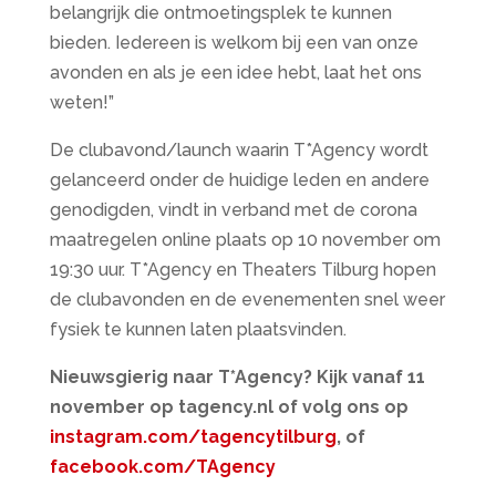
belangrijk die ontmoetingsplek te kunnen
bieden. Iedereen is welkom bij een van onze
avonden en als je een idee hebt, laat het ons
weten!”
De clubavond/launch waarin T*Agency wordt
gelanceerd onder de huidige leden en andere
genodigden, vindt in verband met de corona
maatregelen online plaats op 10 november om
19:30 uur. T*Agency en Theaters Tilburg hopen
de clubavonden en de evenementen snel weer
fysiek te kunnen laten plaatsvinden.
Nieuwsgierig naar T*Agency? Kijk vanaf 11
november op tagency.nl of volg ons op
instagram.com/tagencytilburg
, of
facebook.com/TAgency