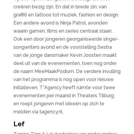
creëren bezig zijn. En dat in brede zin: van
graffiti en tattoos tot muziek, fashion en design.
Een andere avond is Ninja Patrol, avonden
waarin gamen, films en series centraal staan.
Ook een door jongeren georganiseerde singer-
songwriters avond en de voorstelling Sestra
van de jonge dansmaker Kevin Joosten maakt
deel uit van de evenementen, toen nog onder
de naam MeeMaakPodium. De verdere invulling
van het programma is nog open voor nieuwe
initiatieven. T*Agency heeft ruimte voor twee
evenementen per maand in Theaters Tilburg
en roept jongeren met ideeën op zich te
melden via tagency.nl.
Lef