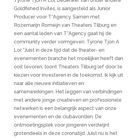
Tyrone Tjon A Loi, bedenker van onder andere
Goldfished Invites, is aangesteld als Junior
Producer voor T*Agency. Samen met
Rozemarijn Romeijn van Theaters Tilburg en
een aantal leden van T*Agency gaat hij de
community verder vormgeven. Tyrone Tjon A
Loi: ”Juist in deze tijd dat de theater- en
evenementen branche het moeilijker heeft dan
ooit tevoren, toont Theaters Tilburg lef door te
kiezen voor investeren in de toekomst. Ik kijk uit
naar alle nieuwe initiatieven en
samenwerkingen. Het leggen van verbindingen
met andere jonge creatieven en professionele
netwerken is een belangrijk aspect van onze
evenementen en de clubavonden. De
ontmoetingsplek voor jongeren verdwijnt
grotendeels in deze coronatijd. Juist nu is het