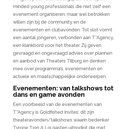
minded young professionals die niet zelf een
evenement organiseren, maar wel betrokken
willen zijn bij de community en de
evenementen en clubavonden. Tot slot vormt
een aantal jongeren, verbonden aan T*Agency,
een klankbord voor het theater. Zij geven
gevraagd en ongevraagd advies over plannen
en aanbod van Theaters Tilburg en denken
mee over programma’s, evenementen en
actuele en maatschappelijke onderwerpen.
Evenementen: van talkshows tot
dans en game avonden
Een voorbeeld van de evenementen van
T*Agency is Goldfished Invites: dit zijn
theateravonden/talkshows waarin bedenker
Tyrone Tjon A Loi gasten uitnodigt die met