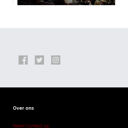
Over ons
Neem contact op