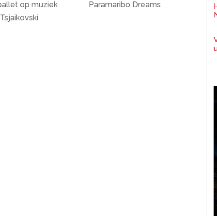
ballet op muziek
Paramaribo Dreams
Tsjaikovski