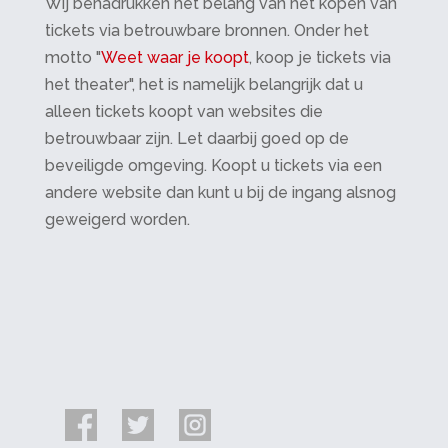
Wij benadrukken het belang van het kopen van
tickets via betrouwbare bronnen. Onder het
motto "
Weet waar je koopt
, koop je tickets via
het theater", het is namelijk belangrijk dat u
alleen tickets koopt van websites die
betrouwbaar zijn. Let daarbij goed op de
beveiligde omgeving. Koopt u tickets via een
andere website dan kunt u bij de ingang alsnog
geweigerd worden.