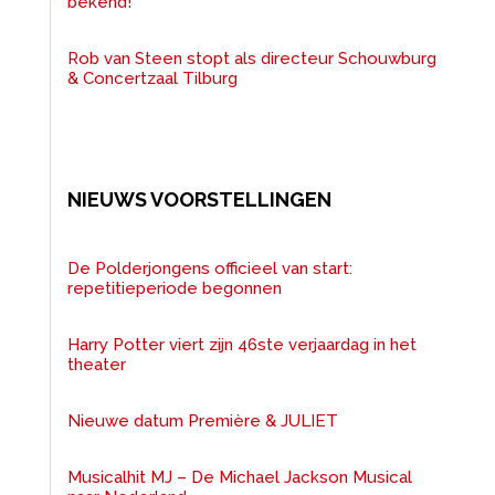
bekend!
Rob van Steen stopt als directeur Schouwburg
& Concertzaal Tilburg
NIEUWS VOORSTELLINGEN
De Polderjongens officieel van start:
repetitieperiode begonnen
Harry Potter viert zijn 46ste verjaardag in het
theater
Nieuwe datum Première & JULIET
Musicalhit MJ – De Michael Jackson Musical