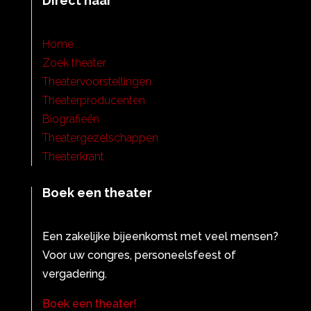
Direct naar
Home
Zoek theater
Theatervoorstellingen
Theaterproducenten
Biografieën
Theatergezelschappen
Theaterkrant
Boek een theater
Een zakelijke bijeenkomst met veel mensen?
Voor uw congres, personeelsfeest of
vergadering.
Boek een theater!