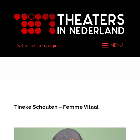
Selecteer een pagina
Tineke Schouten – Femme Vitaal