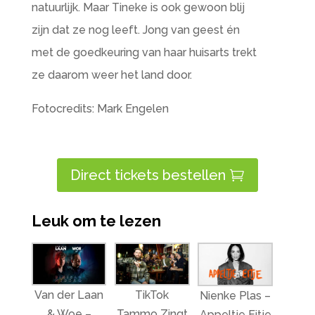
natuurlijk. Maar Tineke is ook gewoon blij
zijn dat ze nog leeft. Jong van geest én
met de goedkeuring van haar huisarts trekt
ze daarom weer het land door.
Fotocredits: Mark Engelen
Direct tickets bestellen
Leuk om te lezen
Van der Laan
TikTok
Nienke Plas –
& Woe –
Tammo Zingt
Appeltje Eitje