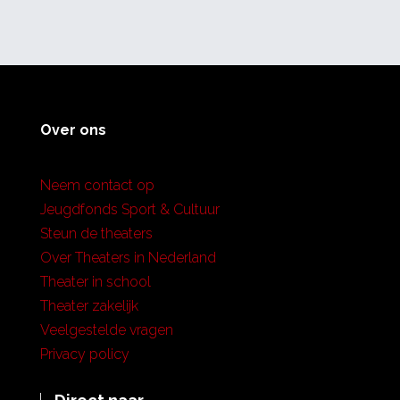
Over ons
Neem contact op
Jeugdfonds Sport & Cultuur
Steun de theaters
Over Theaters in Nederland
Theater in school
Theater zakelijk
Veelgestelde vragen
Privacy policy