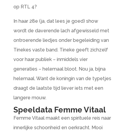
op RTL 4?
In haar 28e (ja, dat lees je goed) show
wordt de daverende lach afgewisseld met
ontroerende liedjes onder begeleiding van
Tinekes vaste band. Tineke geeft zichzelf
voor haar publiek – inmiddels vier
generaties – helemaal bloot. Nou ja, bíjna
helemaal. Want de koningin van de typetjes
draagt de laatste tijd liever iets met een
langere mouw.
Speeldata Femme Vitaal
Femme Vitaal maakt een spirituele reis naar
innerlijke schoonheid en oerkracht. Mooi